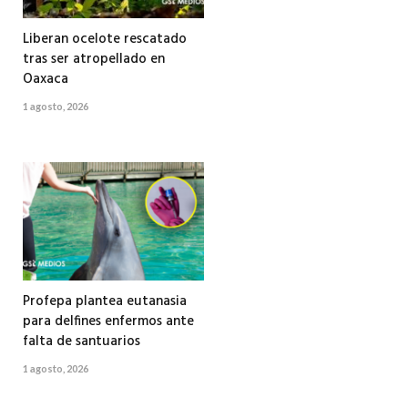
Liberan ocelote rescatado
tras ser atropellado en
Oaxaca
1 agosto, 2026
Profepa plantea eutanasia
para delfines enfermos ante
falta de santuarios
1 agosto, 2026