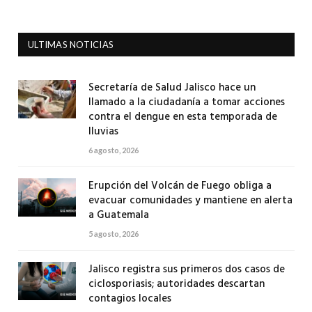
ULTIMAS NOTICIAS
Secretaría de Salud Jalisco hace un
llamado a la ciudadanía a tomar acciones
contra el dengue en esta temporada de
lluvias
6 agosto, 2026
Erupción del Volcán de Fuego obliga a
evacuar comunidades y mantiene en alerta
a Guatemala
5 agosto, 2026
Jalisco registra sus primeros dos casos de
ciclosporiasis; autoridades descartan
contagios locales