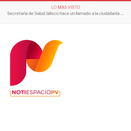
LO MAS VISTO
Secretaría de Salud Jalisco hace un llamado a la ciudadanía a tomar acciones contra el dengue en esta temporada de lluvias