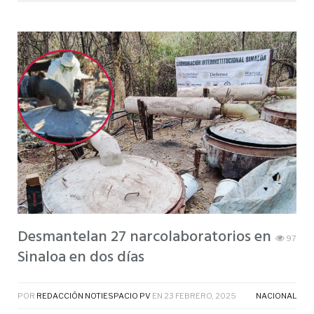
Desmantelan 27 narcolaboratorios en
97
Sinaloa en dos días
POR
REDACCIÓN NOTIESPACIO PV
EN
23 FEBRERO, 2025
NACIONAL