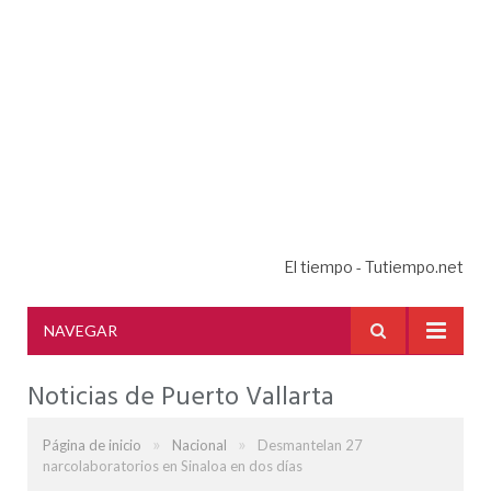
El tiempo - Tutiempo.net
NAVEGAR
Noticias de Puerto Vallarta
»
»
Página de inicio
Nacional
Desmantelan 27
narcolaboratorios en Sinaloa en dos días