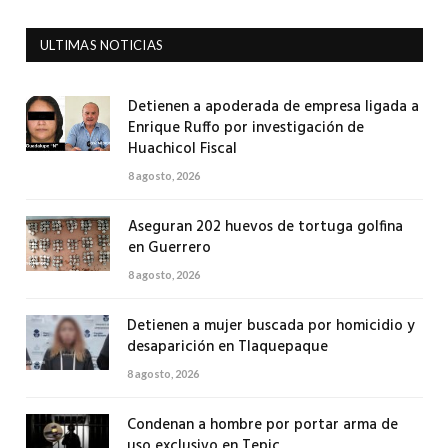
ULTIMAS NOTICIAS
Detienen a apoderada de empresa ligada a
Enrique Ruffo por investigación de
Huachicol Fiscal
8 agosto, 2026
Aseguran 202 huevos de tortuga golfina
en Guerrero
8 agosto, 2026
Detienen a mujer buscada por homicidio y
desaparición en Tlaquepaque
8 agosto, 2026
Condenan a hombre por portar arma de
uso exclusivo en Tepic