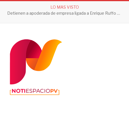
LO MAS VISTO
Detienen a apoderada de empresa ligada a Enrique Ruffo por investigación de Huachicol Fiscal