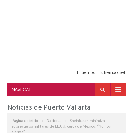
El tiempo - Tutiempo.net
NAVEGAR
Noticias de Puerto Vallarta
»
»
Página de inicio
Nacional
Sheinbaum minimiza
sobrevuelos militares de EE.UU. cerca de México: “No nos
alarma”