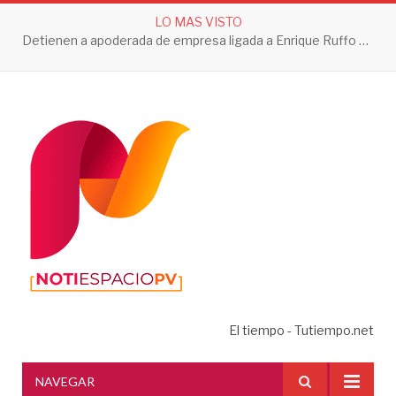
LO MAS VISTO
Detienen a apoderada de empresa ligada a Enrique Ruffo por investigación de Huachicol Fiscal
El tiempo - Tutiempo.net
NAVEGAR