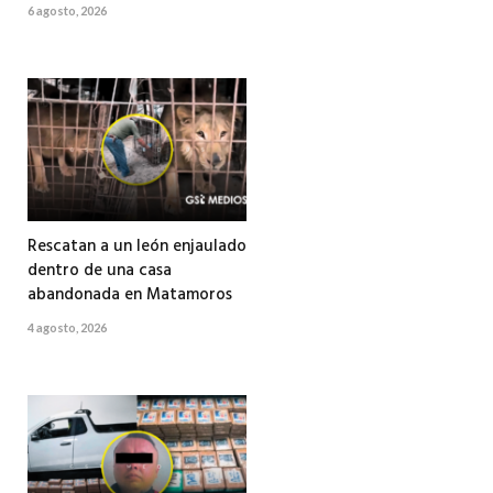
6 agosto, 2026
Rescatan a un león enjaulado
dentro de una casa
abandonada en Matamoros
4 agosto, 2026