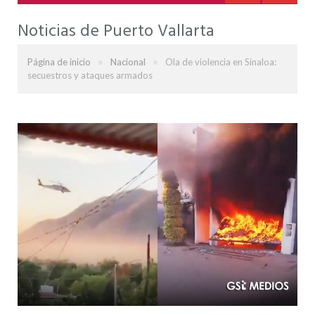
Noticias de Puerto Vallarta
»
»
Página de inicio
Nacional
Ola de violencia en Sinaloa:
secuestros y ataques armados