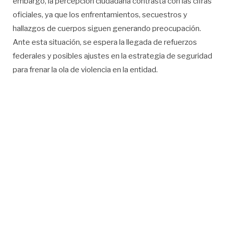
embargo, la percepción ciudadana contrasta con las cifras
oficiales, ya que los enfrentamientos, secuestros y
hallazgos de cuerpos siguen generando preocupación.
Ante esta situación, se espera la llegada de refuerzos
federales y posibles ajustes en la estrategia de seguridad
para frenar la ola de violencia en la entidad.