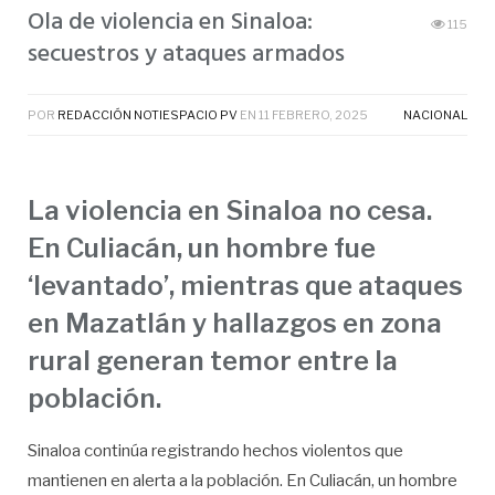
Ola de violencia en Sinaloa:
115
secuestros y ataques armados
POR
REDACCIÓN NOTIESPACIO PV
EN
11 FEBRERO, 2025
NACIONAL
La violencia en Sinaloa no cesa.
En Culiacán, un hombre fue
‘levantado’, mientras que ataques
en Mazatlán y hallazgos en zona
rural generan temor entre la
población.
Sinaloa continúa registrando hechos violentos que
mantienen en alerta a la población. En Culiacán, un hombre