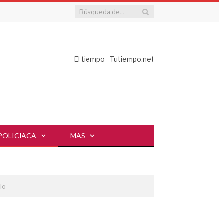
El tiempo - Tutiempo.net
POLICIACA
MAS
llo