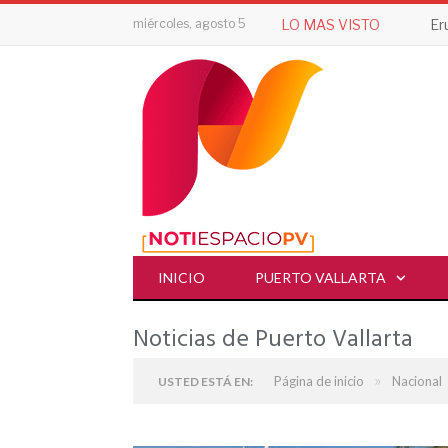
miércoles, agosto 5
LO MAS VISTO
INICIO
PUERTO VALLARTA
Noticias de Puerto Vallarta
»
Página de inicio
Nacional
USTED ESTÁ EN: