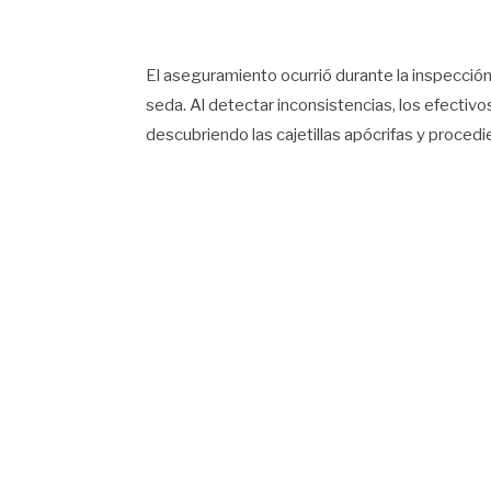
El aseguramiento ocurrió durante la inspecci
seda. Al detectar inconsistencias, los efectiv
descubriendo las cajetillas apócrifas y proced