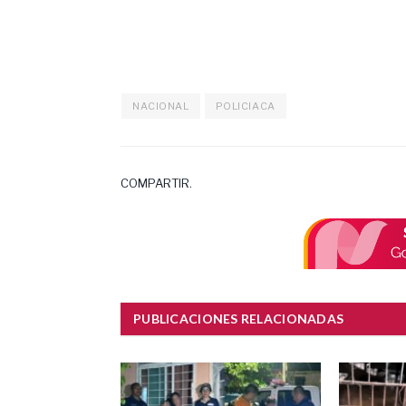
NACIONAL
POLICIACA
COMPARTIR.
PUBLICACIONES RELACIONADAS