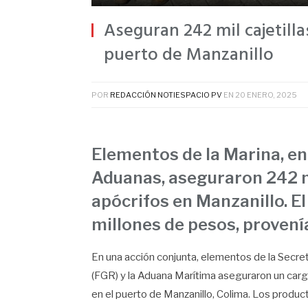
Aseguran 242 mil cajetilla
puerto de Manzanillo
POR
REDACCIÓN NOTIESPACIO PV
EN
20 ENERO, 2025
Elementos de la Marina, en
Aduanas, aseguraron 242 mi
apócrifos en Manzanillo. E
millones de pesos, proven
En una acción conjunta, elementos de la Secreta
(FGR) y la Aduana Marítima aseguraron un carg
en el puerto de Manzanillo, Colima. Los produc