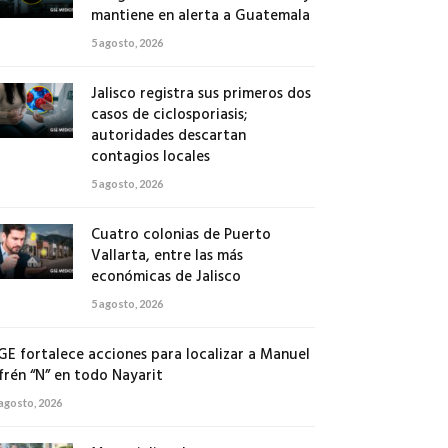
mantiene en alerta a Guatemala
5 agosto, 2026
Jalisco registra sus primeros dos
casos de ciclosporiasis;
autoridades descartan
contagios locales
5 agosto, 2026
Cuatro colonias de Puerto
Vallarta, entre las más
económicas de Jalisco
5 agosto, 2026
GE fortalece acciones para localizar a Manuel
frén “N” en todo Nayarit
 agosto, 2026