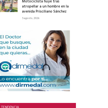
Motociclista huye tras
atropellar a un hombre en la
avenida Prisciliano Sánchez
5 agosto, 2026
TENDENCIA