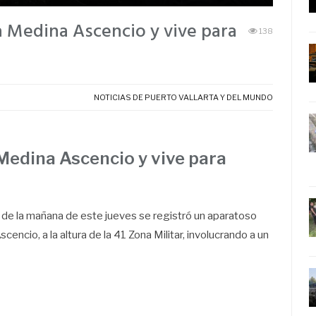
a Medina Ascencio y vive para
138
NOTICIAS DE PUERTO VALLARTA Y DEL MUNDO
 Medina Ascencio y vive para
00 de la mañana de este jueves se registró un aparatoso
cencio, a la altura de la 41 Zona Militar, involucrando a un