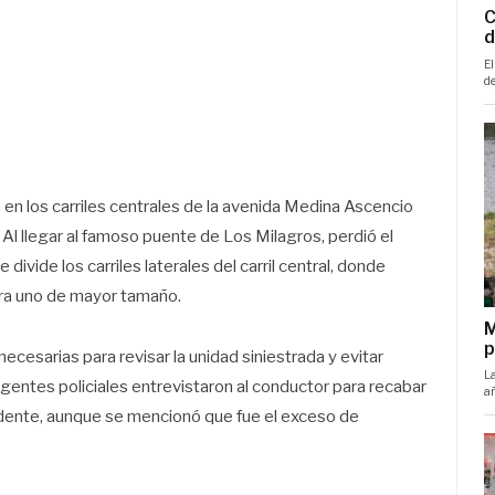
 en los carriles centrales de la avenida Medina Ascencio
 Al llegar al famoso puente de Los Milagros, perdió el
divide los carriles laterales del carril central, donde
tra uno de mayor tamaño.
ecesarias para revisar la unidad siniestrada y evitar
gentes policiales entrevistaron al conductor para recabar
idente, aunque se mencionó que fue el exceso de