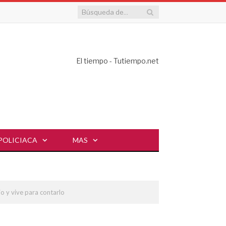
El tiempo - Tutiempo.net
POLICIACA
MAS
o y vive para contarlo