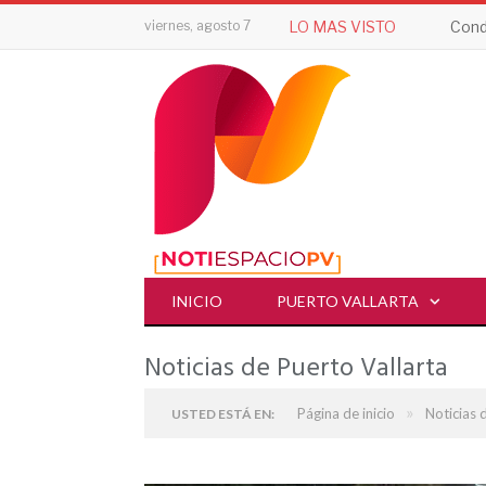
viernes, agosto 7
LO MAS VISTO
Cond
INICIO
PUERTO VALLARTA
Noticias de Puerto Vallarta
»
Página de inicio
Noticias 
USTED ESTÁ EN: