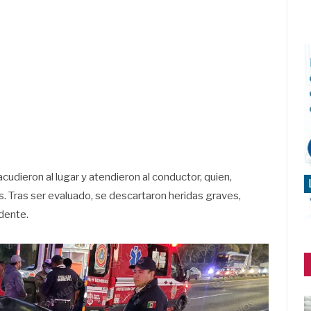
udieron al lugar y atendieron al conductor, quien,
. Tras ser evaluado, se descartaron heridas graves,
idente.