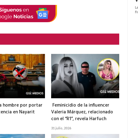
electrónico
a hombre por portar
Feminicidio de la influencer
cencia en Nayarit
Valeria Márquez, relacionado
con el “R1”, revela Harfuch
31 julio, 2026