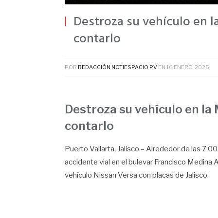
Destroza su vehículo en l
contarlo
POR
REDACCIÓN NOTIESPACIO PV
EN
16 ENERO, 2025
Destroza su vehículo en la
contarlo
Puerto Vallarta, Jalisco.– Alrededor de las 7:
accidente vial en el bulevar Francisco Medina As
vehículo Nissan Versa con placas de Jalisco.