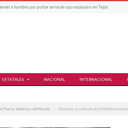
enan a hombre por portar arma de uso exclusivo en Tepic
ESTATALES
NACIONAL
INTERNACIONAL
»
de Puerto Vallarta y del Mundo
Destroza su vehículo en la Medina Ascenci