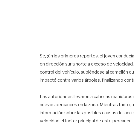
Según los primeros reportes, el joven conducía
en dirección sur a norte a exceso de velocidad.
control del vehículo, subiéndose al camellón que 
impactó contra varios árboles, finalizando con
Las autoridades llevaron a cabo las maniobras n
nuevos percances en la zona. Mientras tanto, a
información sobre las posibles causas del acc
velocidad el factor principal de este percance.