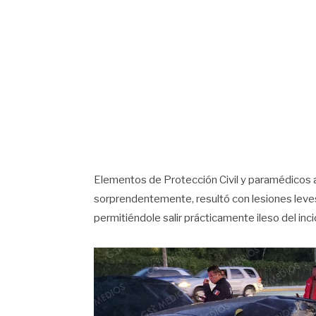
Elementos de Protección Civil y paramédicos ac
sorprendentemente, resultó con lesiones leves
permitiéndole salir prácticamente ileso del inc