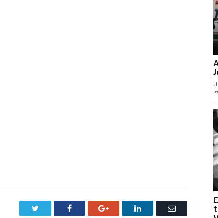
Twitter
Facebook
Google+
LinkedIn
Correo