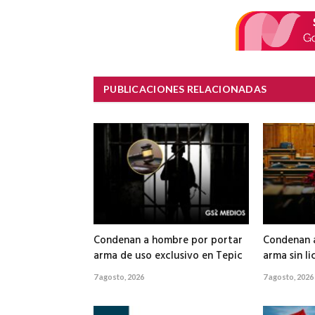
PUBLICACIONES RELACIONADAS
Condenan a hombre por portar
Condenan 
arma de uso exclusivo en Tepic
arma sin li
7 agosto, 2026
7 agosto, 2026