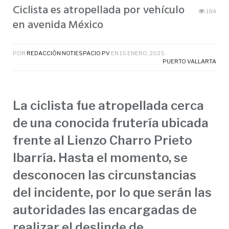
Ciclista es atropellada por vehículo
184
en avenida México
POR
REDACCIÓN NOTIESPACIO PV
EN
15 ENERO, 2025
PUERTO VALLARTA
La ciclista fue atropellada cerca
de una conocida frutería ubicada
frente al Lienzo Charro Prieto
Ibarría. Hasta el momento, se
desconocen las circunstancias
del incidente, por lo que serán las
autoridades las encargadas de
realizar el deslinde de