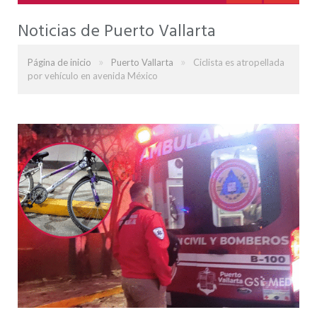
Noticias de Puerto Vallarta
»
»
Página de inicio
Puerto Vallarta
Ciclista es atropellada
por vehículo en avenida México