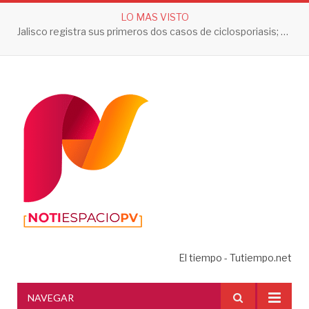
LO MAS VISTO
Jalisco registra sus primeros dos casos de ciclosporiasis; autoridades descartan contagios locales
El tiempo - Tutiempo.net
NAVEGAR