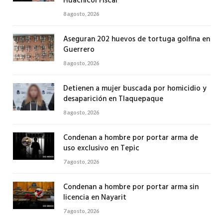
Huachicol Fiscal
8 agosto, 2026
Aseguran 202 huevos de tortuga golfina en
Guerrero
8 agosto, 2026
Detienen a mujer buscada por homicidio y
desaparición en Tlaquepaque
8 agosto, 2026
Condenan a hombre por portar arma de
uso exclusivo en Tepic
7 agosto, 2026
Condenan a hombre por portar arma sin
licencia en Nayarit
7 agosto, 2026