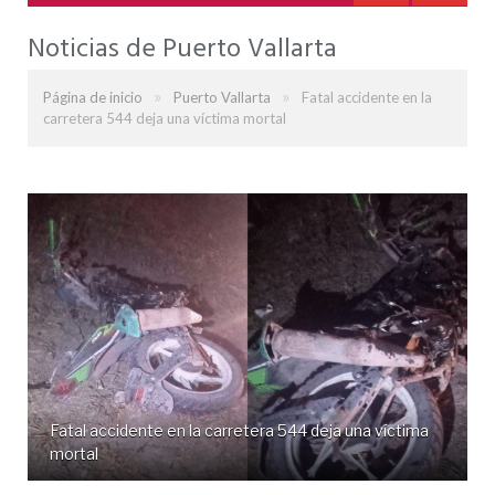
Noticias de Puerto Vallarta
»
»
Página de inicio
Puerto Vallarta
Fatal accidente en la
carretera 544 deja una víctima mortal
Fatal accidente en la carretera 544 deja una víctima
mortal