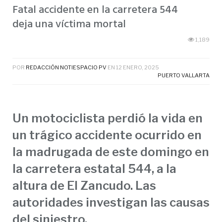
Fatal accidente en la carretera 544
deja una víctima mortal
1,189
POR
REDACCIÓN NOTIESPACIO PV
EN
12 ENERO, 2025
PUERTO VALLARTA
Un motociclista perdió la vida en
un trágico accidente ocurrido en
la madrugada de este domingo en
la carretera estatal 544, a la
altura de El Zancudo. Las
autoridades investigan las causas
del siniestro.