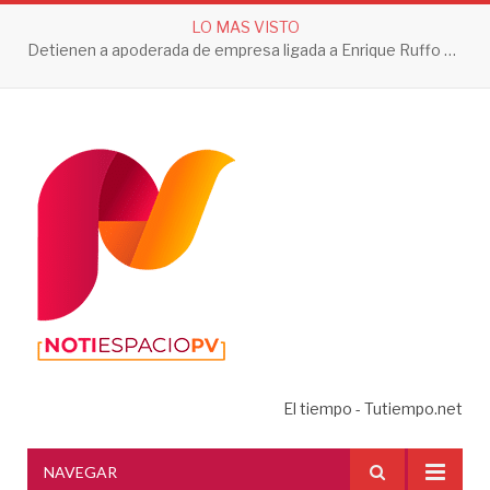
LO MAS VISTO
Detienen a apoderada de empresa ligada a Enrique Ruffo por investigación de Huachicol Fiscal
El tiempo - Tutiempo.net
NAVEGAR