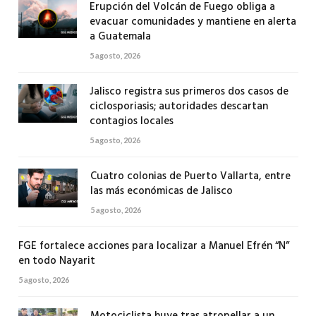
Erupción del Volcán de Fuego obliga a
evacuar comunidades y mantiene en alerta
a Guatemala
5 agosto, 2026
Jalisco registra sus primeros dos casos de
ciclosporiasis; autoridades descartan
contagios locales
5 agosto, 2026
Cuatro colonias de Puerto Vallarta, entre
las más económicas de Jalisco
5 agosto, 2026
FGE fortalece acciones para localizar a Manuel Efrén “N”
en todo Nayarit
5 agosto, 2026
Motociclista huye tras atropellar a un