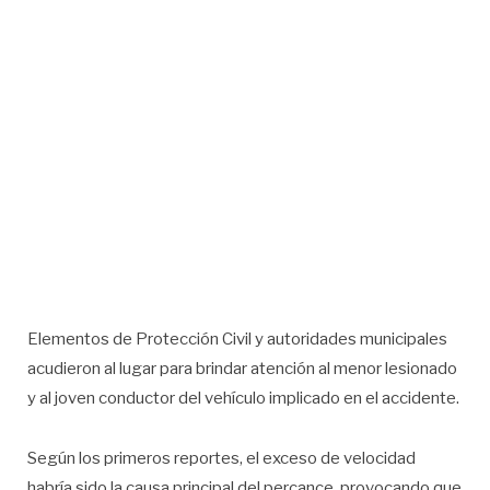
Elementos de Protección Civil y autoridades municipales
acudieron al lugar para brindar atención al menor lesionado
y al joven conductor del vehículo implicado en el accidente.
Según los primeros reportes, el exceso de velocidad
habría sido la causa principal del percance, provocando que