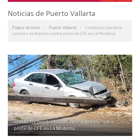
Noticias de Puerto Vallarta
»
»
Página de inicio
Puerto Vallarta
Conductor pierde el
control y se impacta contra poste de CFE en La Moderna
Conductor pierde el control y se impacta contra
poste de CFE en La Moderna