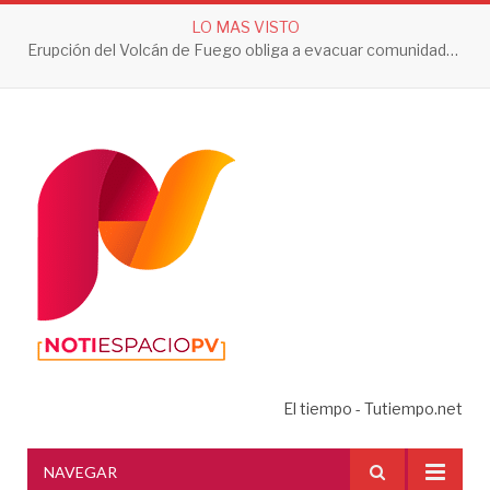
LO MAS VISTO
Erupción del Volcán de Fuego obliga a evacuar comunidades y mantiene en alerta a Guatemala
El tiempo - Tutiempo.net
NAVEGAR