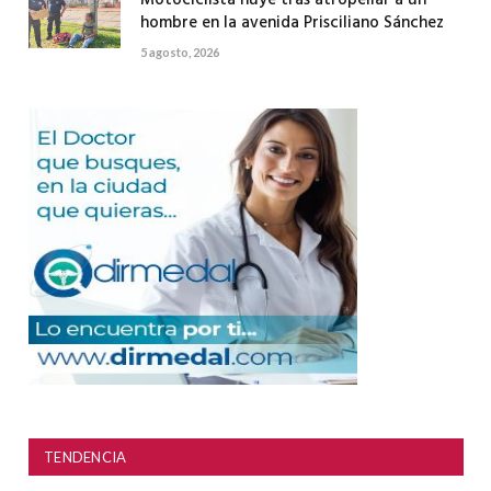
hombre en la avenida Prisciliano Sánchez
5 agosto, 2026
TENDENCIA