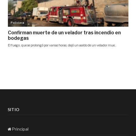
SITIO
Principal