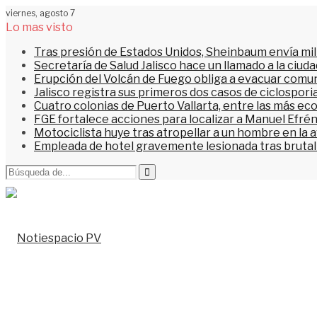
viernes, agosto 7
Lo mas visto
Tras presión de Estados Unidos, Sheinbaum envía mi
Secretaría de Salud Jalisco hace un llamado a la ciu
Erupción del Volcán de Fuego obliga a evacuar comu
Jalisco registra sus primeros dos casos de ciclospori
Cuatro colonias de Puerto Vallarta, entre las más ec
FGE fortalece acciones para localizar a Manuel Efrén
Motociclista huye tras atropellar a un hombre en la 
Empleada de hotel gravemente lesionada tras brutal 