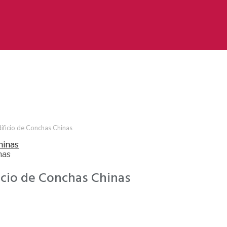
edificio de Conchas Chinas
nas
ficio de Conchas Chinas