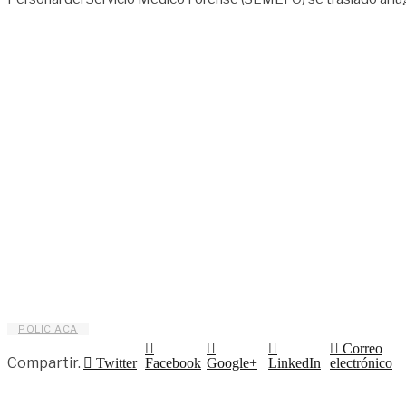
POLICIACA
Correo
Compartir.
Twitter
Facebook
Google+
LinkedIn
electrónico