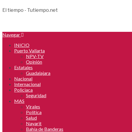
El tiempo - Tutiempo.net
Navegar
INICIO
Puerto Vallarta
NPV-TV
Opinión
Estatales
Guadalajara
Nacional
Internacional
Policiaca
Seguridad
MAS
Virales
Política
Salud
Nayarit
Bahía de Banderas