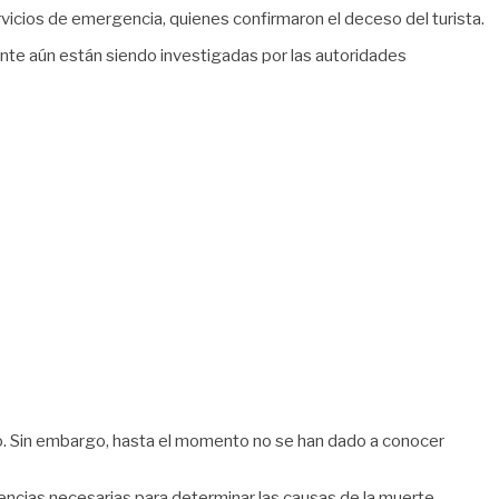
rvicios de emergencia, quienes confirmaron el deceso del turista.
nte aún están siendo investigadas por las autoridades
ido. Sin embargo, hasta el momento no se han dado a conocer
gencias necesarias para determinar las causas de la muerte.