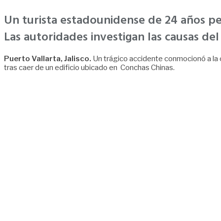
Un turista estadounidense de 24 años perd
Las autoridades investigan las causas del
Puerto Vallarta, Jalisco.
Un trágico accidente conmocionó a la c
tras caer de un edificio ubicado en Conchas Chinas.