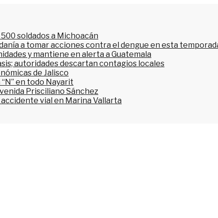
l 500 soldados a Michoacán
dadanía a tomar acciones contra el dengue en esta temporada
nidades y mantiene en alerta a Guatemala
asis; autoridades descartan contagios locales
onómicas de Jalisco
 “N” en todo Nayarit
avenida Prisciliano Sánchez
accidente vial en Marina Vallarta