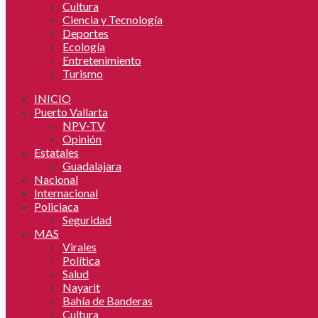
Cultura
Ciencia y Tecnología
Deportes
Ecología
Entretenimiento
Turismo
INICIO
Puerto Vallarta
NPV-TV
Opinión
Estatales
Guadalajara
Nacional
Internacional
Policiaca
Seguridad
MAS
Virales
Política
Salud
Nayarit
Bahía de Banderas
Cultura