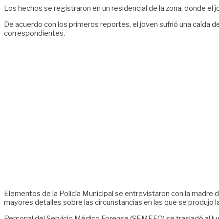
Los hechos se registraron en un residencial de la zona, donde el
De acuerdo con los primeros reportes, el joven sufrió una caída
correspondientes.
Elementos de la Policía Municipal se entrevistaron con la madre 
mayores detalles sobre las circunstancias en las que se produjo la
Personal del Servicio Médico Forense (SEMEFO) se trasladó al luga