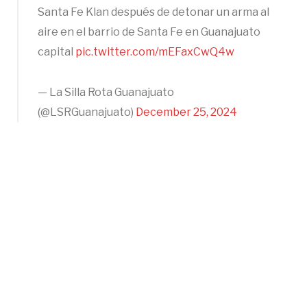
Santa Fe Klan después de detonar un arma al
aire en el barrio de Santa Fe en Guanajuato
capital
pic.twitter.com/mEFaxCwQ4w
— La Silla Rota Guanajuato
(@LSRGuanajuato)
December 25, 2024