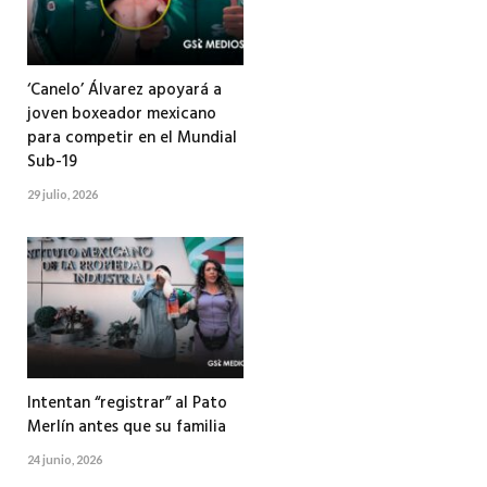
‘Canelo’ Álvarez apoyará a
joven boxeador mexicano
para competir en el Mundial
Sub-19
29 julio, 2026
Intentan “registrar” al Pato
Merlín antes que su familia
24 junio, 2026