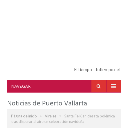
El tiempo - Tutiempo.net
NAVEGAR
Noticias de Puerto Vallarta
»
»
Página de inicio
Virales
Santa Fe Klan desata polémica
tras disparar al aire en celebración navideña