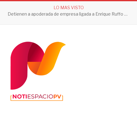
LO MAS VISTO
Detienen a apoderada de empresa ligada a Enrique Ruffo por investigación de Huachicol Fiscal