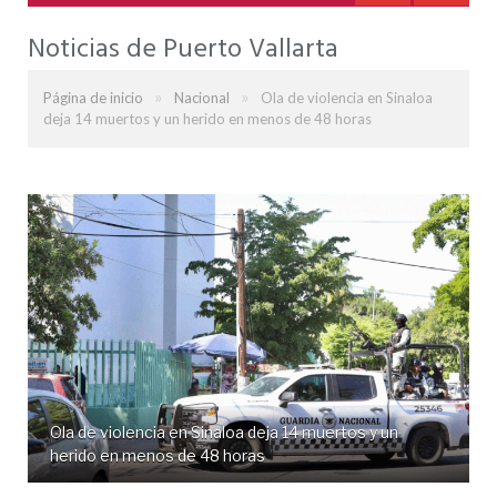
Noticias de Puerto Vallarta
»
»
Página de inicio
Nacional
Ola de violencia en Sinaloa
deja 14 muertos y un herido en menos de 48 horas
Ola de violencia en Sinaloa deja 14 muertos y un
herido en menos de 48 horas