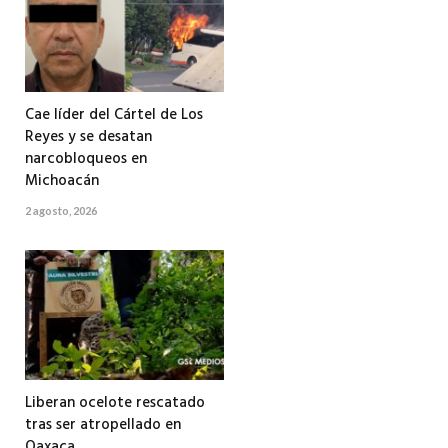
Cae líder del Cártel de Los
Reyes y se desatan
narcobloqueos en
Michoacán
2 agosto, 2026
Liberan ocelote rescatado
tras ser atropellado en
Oaxaca