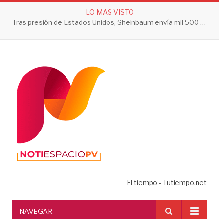
LO MAS VISTO
Tras presión de Estados Unidos, Sheinbaum envía mil 500 soldados a Michoacán
El tiempo - Tutiempo.net
NAVEGAR