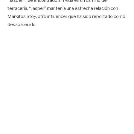
“Jasper”, fue encontrado sin vida en un camino de
terracería. “Jasper” mantenía una estrecha relación con
Markitos Stoy, otro influencer que ha sido reportado como
desaparecido.