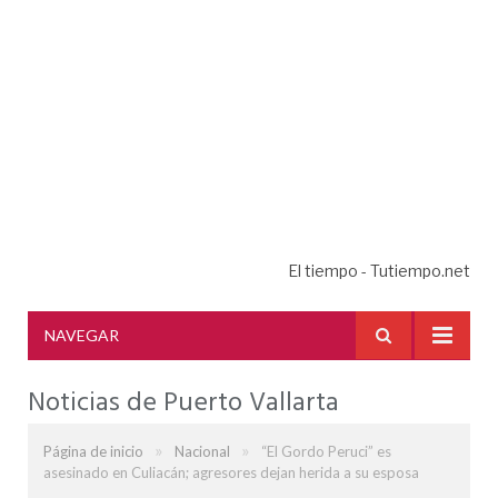
El tiempo - Tutiempo.net
NAVEGAR
Noticias de Puerto Vallarta
»
»
Página de inicio
Nacional
“El Gordo Peruci” es
asesinado en Culiacán; agresores dejan herida a su esposa