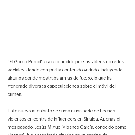
“El Gordo Peruci” era reconocido por sus videos en redes
sociales, donde compartía contenido variado, incluyendo
algunos donde mostraba armas de fuego, lo que ha
generado diversas especulaciones sobre el móvil del
crimen.
Este nuevo asesinato se suma a una serie de hechos
violentos en contra de influencers en Sinaloa. Apenas el
mes pasado, Jesús Miguel Vibanco García, conocido como