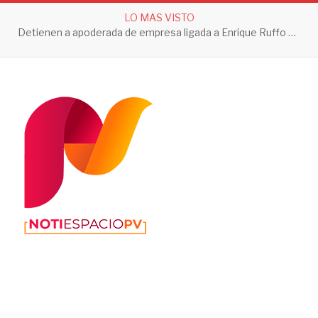
LO MAS VISTO
Detienen a apoderada de empresa ligada a Enrique Ruffo por investigación de Huachicol Fiscal