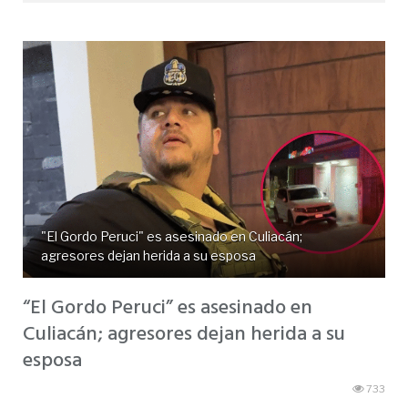
"El Gordo Peruci" es asesinado en Culiacán;
agresores dejan herida a su esposa
“El Gordo Peruci” es asesinado en
Culiacán; agresores dejan herida a su
esposa
733