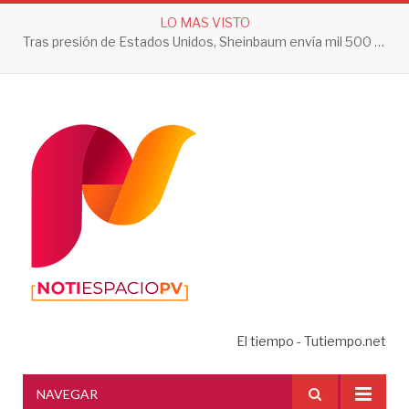
LO MAS VISTO
Tras presión de Estados Unidos, Sheinbaum envía mil 500 soldados a Michoacán
El tiempo - Tutiempo.net
NAVEGAR