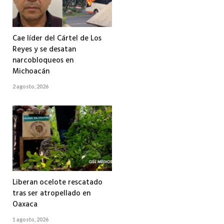
Cae líder del Cártel de Los
Reyes y se desatan
narcobloqueos en
Michoacán
2 agosto, 2026
Liberan ocelote rescatado
tras ser atropellado en
Oaxaca
1 agosto, 2026