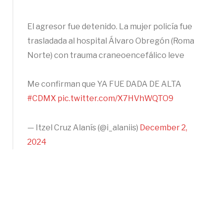
El agresor fue detenido. La mujer policía fue
trasladada al hospital Álvaro Obregón (Roma
Norte) con trauma craneoencefálico leve
Me confirman que YA FUE DADA DE ALTA
#CDMX
pic.twitter.com/X7HVhWQTO9
— Itzel Cruz Alanís (@i_alaniis)
December 2,
2024