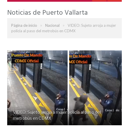
Noticias de Puerto Vallarta
»
»
Página de inicio
Nacional
VIDEO: Sujeto arroja a mujer
policía al paso del metrobús en CDMX
VIDEO: Sujeto arroja a mujer policía al paso del
metrobús en CDMX