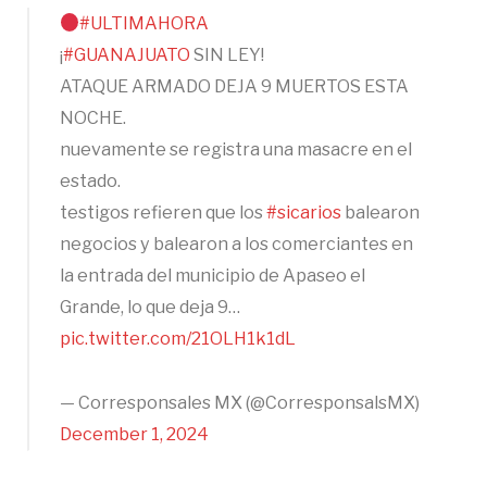
#ULTIMAHORA
¡
#GUANAJUATO
SIN LEY!
ATAQUE ARMADO DEJA 9 MUERTOS ESTA
NOCHE.
nuevamente se registra una masacre en el
estado.
testigos refieren que los
#sicarios
balearon
negocios y balearon a los comerciantes en
la entrada del municipio de Apaseo el
Grande, lo que deja 9…
pic.twitter.com/21OLH1k1dL
— Corresponsales MX (@CorresponsalsMX)
December 1, 2024