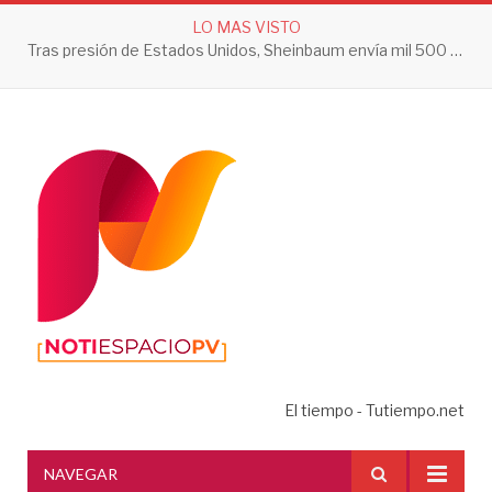
LO MAS VISTO
Tras presión de Estados Unidos, Sheinbaum envía mil 500 soldados a Michoacán
El tiempo - Tutiempo.net
NAVEGAR