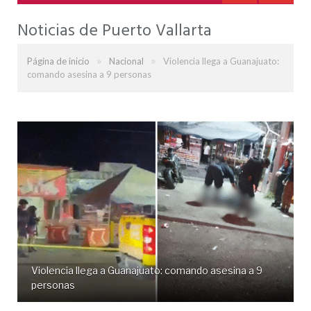
Noticias de Puerto Vallarta
»
»
Página de inicio
Nacional
Violencia llega a Guanajuato:
comando asesina a 9 personas
Violencia llega a Guanajuato: comando asesina a 9
personas