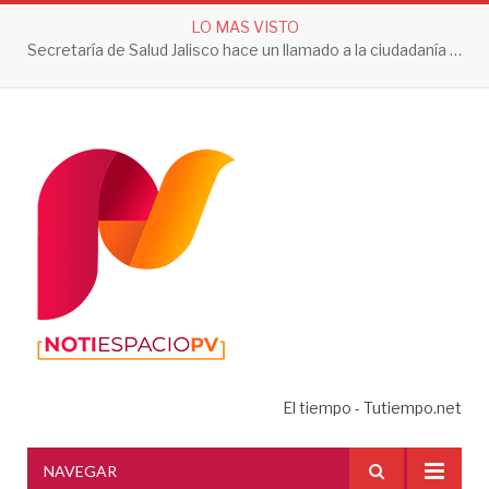
LO MAS VISTO
Secretaría de Salud Jalisco hace un llamado a la ciudadanía a tomar acciones contra el dengue en esta temporada de lluvias
El tiempo - Tutiempo.net
NAVEGAR