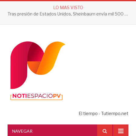
LO MAS VISTO
Tras presión de Estados Unidos, Sheinbaum envía mil 500 soldados a Michoacán
El tiempo - Tutiempo.net
NAVEGAR