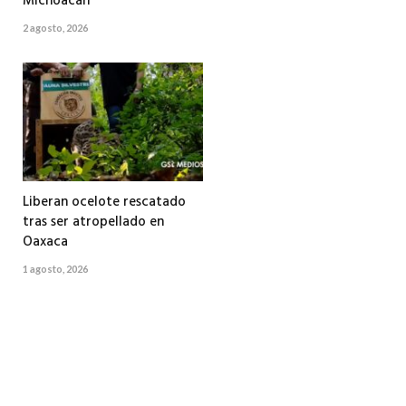
Michoacán
2 agosto, 2026
Liberan ocelote rescatado
tras ser atropellado en
Oaxaca
1 agosto, 2026