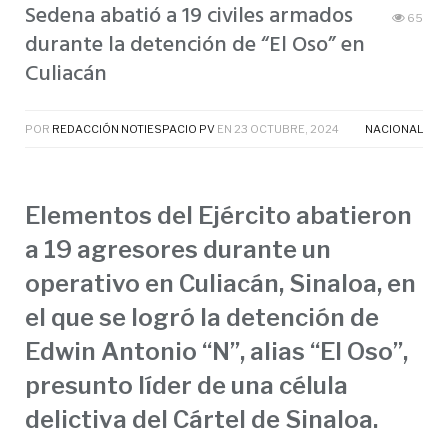
Sedena abatió a 19 civiles armados
65
durante la detención de “El Oso” en
Culiacán
POR
REDACCIÓN NOTIESPACIO PV
EN
23 OCTUBRE, 2024
NACIONAL
Elementos del Ejército abatieron
a 19 agresores durante un
operativo en Culiacán, Sinaloa, en
el que se logró la detención de
Edwin Antonio “N”, alias “El Oso”,
presunto líder de una célula
delictiva del Cártel de Sinaloa.