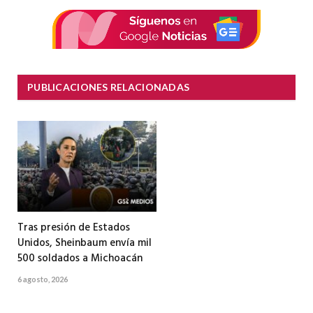
electrón
PUBLICACIONES RELACIONADAS
Tras presión de Estados
Unidos, Sheinbaum envía mil
500 soldados a Michoacán
6 agosto, 2026