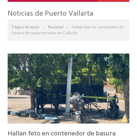
Noticias de Puerto Vallarta
»
»
Página de inicio
Nacional
Hallan feto en contenedor de
basura de supermercado en Culiacán
Hallan feto en contenedor de basura