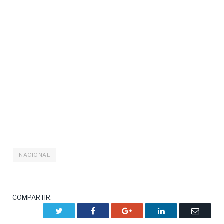
NACIONAL
COMPARTIR.
Twitter
Facebook
Google+
LinkedIn
Correo