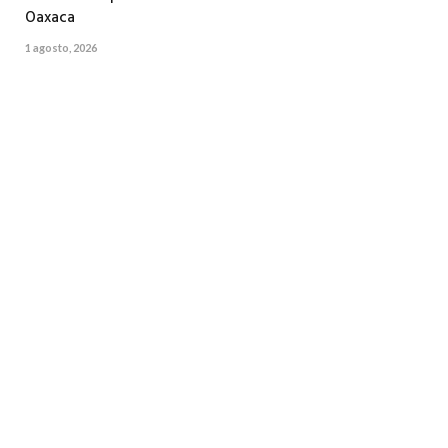
Oaxaca
1 agosto, 2026