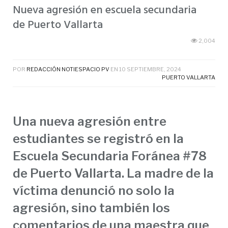
Nueva agresión en escuela secundaria
de Puerto Vallarta
2,004
POR
REDACCIÓN NOTIESPACIO PV
EN
10 SEPTIEMBRE, 2024
PUERTO VALLARTA
Una nueva agresión entre
estudiantes se registró en la
Escuela Secundaria Foránea #78
de Puerto Vallarta. La madre de la
víctima denunció no solo la
agresión, sino también los
comentarios de una maestra que