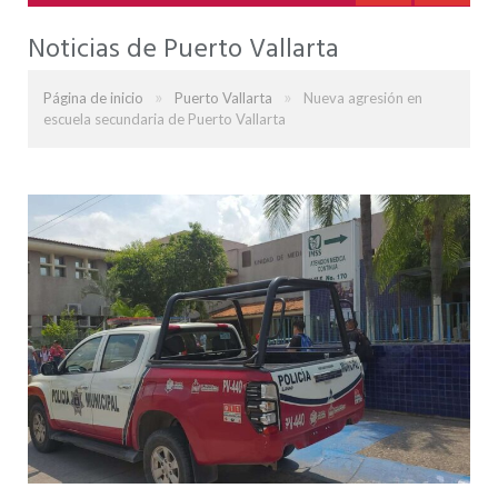
Noticias de Puerto Vallarta
»
»
Página de inicio
Puerto Vallarta
Nueva agresión en
escuela secundaria de Puerto Vallarta