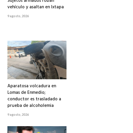
Sujetos armados roban
vehículo y asaltan en Ixtapa
9 agosto, 2026
Aparatosa volcadura en
Lomas de Enmedio;
conductor es trasladado a
prueba de alcoholemia
9 agosto, 2026