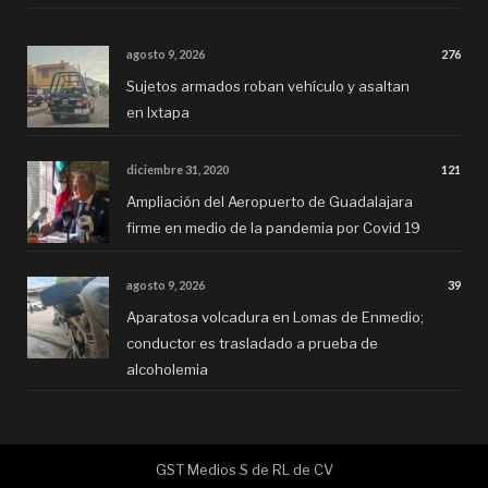
agosto 9, 2026
276
Sujetos armados roban vehículo y asaltan
en Ixtapa
diciembre 31, 2020
121
Ampliación del Aeropuerto de Guadalajara
firme en medio de la pandemia por Covid 19
agosto 9, 2026
39
Aparatosa volcadura en Lomas de Enmedio;
conductor es trasladado a prueba de
alcoholemia
GST Medios S de RL de CV