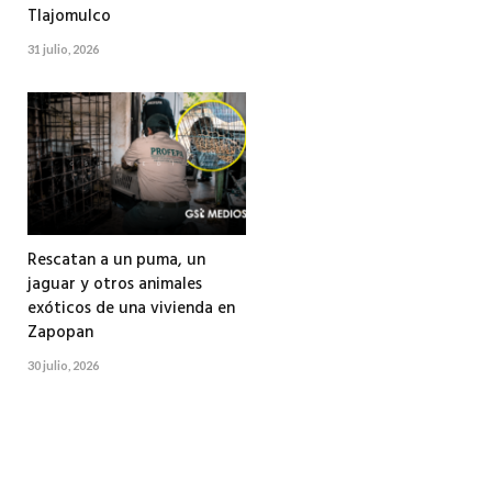
Tlajomulco
31 julio, 2026
Rescatan a un puma, un
jaguar y otros animales
exóticos de una vivienda en
Zapopan
30 julio, 2026