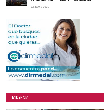
envía mil 500 soldados a Michoacán
6 agosto, 2026
TENDENCIA