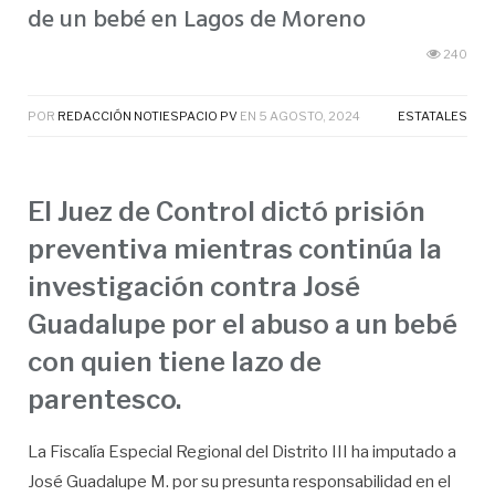
de un bebé en Lagos de Moreno
240
POR
REDACCIÓN NOTIESPACIO PV
EN
5 AGOSTO, 2024
ESTATALES
El Juez de Control dictó prisión
preventiva mientras continúa la
investigación contra José
Guadalupe por el abuso a un bebé
con quien tiene lazo de
parentesco.
La Fiscalía Especial Regional del Distrito III ha imputado a
José Guadalupe M. por su presunta responsabilidad en el