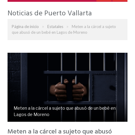
Noticias de Puerto Vallarta
»
»
Página de inicio
Estatales
Meten a la cárcel a sujeto
que abusó de un bebé en Lagos de Moreno
Meten a la cárcel a sujeto que abusó de un bebé en
Lagos de Moreno
Meten a la cárcel a sujeto que abusó