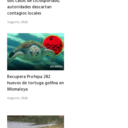
dos casos de ciclosporiasis;
autoridades descartan
contagios locales
5 agosto, 2026
Recupera Profepa 282
huevos de tortuga golfina en
Mismaloya
4 agosto, 2026