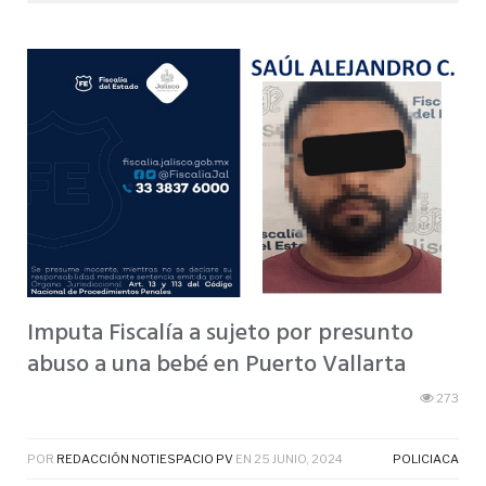
Imputa Fiscalía a sujeto por presunto
abuso a una bebé en Puerto Vallarta
273
POR
REDACCIÓN NOTIESPACIO PV
EN
25 JUNIO, 2024
POLICIACA