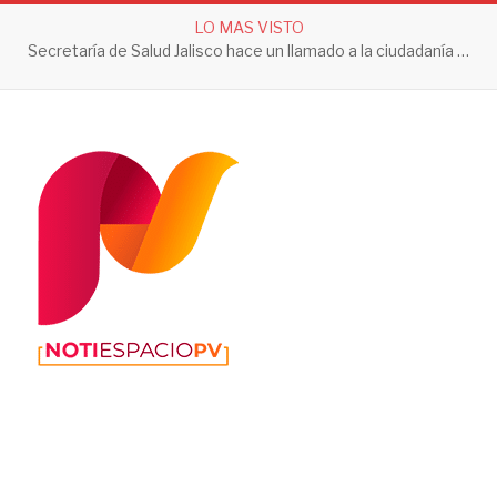
LO MAS VISTO
Secretaría de Salud Jalisco hace un llamado a la ciudadanía a tomar acciones contra el dengue en esta temporada de lluvias