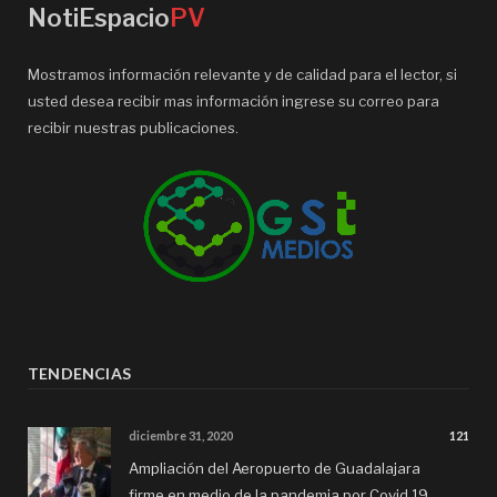
NotiEspacio
PV
Mostramos información relevante y de calidad para el lector, si
usted desea recibir mas información ingrese su correo para
recibir nuestras publicaciones.
TENDENCIAS
diciembre 31, 2020
121
Ampliación del Aeropuerto de Guadalajara
firme en medio de la pandemia por Covid 19