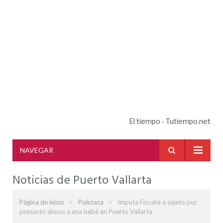
El tiempo - Tutiempo.net
NAVEGAR
Noticias de Puerto Vallarta
»
»
Página de inicio
Policiaca
Imputa Fiscalía a sujeto por
presunto abuso a una bebé en Puerto Vallarta