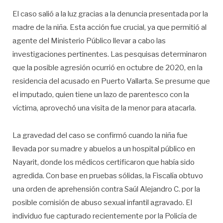
El caso salió a la luz gracias a la denuncia presentada por la
madre de la niña. Esta acción fue crucial, ya que permitió al
agente del Ministerio Público llevar a cabo las
investigaciones pertinentes. Las pesquisas determinaron
que la posible agresión ocurrió en octubre de 2020, en la
residencia del acusado en Puerto Vallarta. Se presume que
el imputado, quien tiene un lazo de parentesco con la
víctima, aprovechó una visita de la menor para atacarla.
La gravedad del caso se confirmó cuando la niña fue
llevada por su madre y abuelos a un hospital público en
Nayarit, donde los médicos certificaron que había sido
agredida. Con base en pruebas sólidas, la Fiscalía obtuvo
una orden de aprehensión contra Saúl Alejandro C. por la
posible comisión de abuso sexual infantil agravado. El
individuo fue capturado recientemente por la Policía de