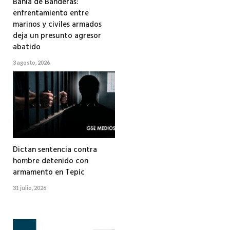
Bahía de Banderas:
enfrentamiento entre
marinos y civiles armados
deja un presunto agresor
abatido
3 agosto, 2026
Dictan sentencia contra
hombre detenido con
armamento en Tepic
31 julio, 2026