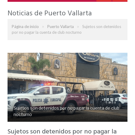
Noticias de Puerto Vallarta
»
»
Página de inicio
Puerto Vallarta
Sujetos son detenidos
por no pagar la cuenta de club nocturno
Sujetos son detenidos por no pagar la cuenta de club
nocturno
Sujetos son detenidos por no pagar la