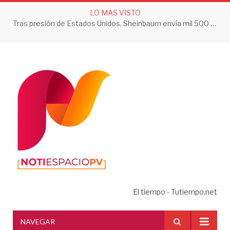
LO MAS VISTO
Tras presión de Estados Unidos, Sheinbaum envía mil 500 soldados a Michoacán
El tiempo - Tutiempo.net
NAVEGAR