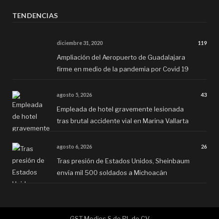
TENDENCIAS
diciembre 31, 2020
119
Ampliación del Aeropuerto de Guadalajara
firme en medio de la pandemia por Covid 19
agosto 5, 2026
43
Empleada de hotel gravemente lesionada
tras brutal accidente vial en Marina Vallarta
agosto 6, 2026
26
Tras presión de Estados Unidos, Sheinbaum
envía mil 500 soldados a Michoacán
GST Medios S de RL de CV