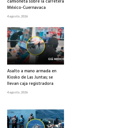
camioneta sobre la carretera
México-Cuernavaca
4 agosto, 2026
Asalto a mano armada en
Kiosko de Las Juntas; se
llevan caja registradora
4 agosto, 2026