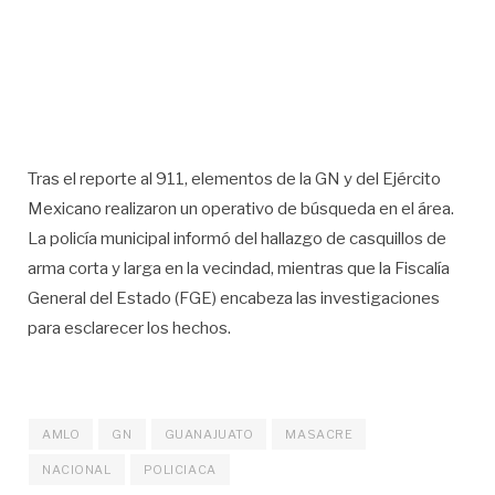
Tras el reporte al 911, elementos de la GN y del Ejército
Mexicano realizaron un operativo de búsqueda en el área.
La policía municipal informó del hallazgo de casquillos de
arma corta y larga en la vecindad, mientras que la Fiscalía
General del Estado (FGE) encabeza las investigaciones
para esclarecer los hechos.
AMLO
GN
GUANAJUATO
MASACRE
NACIONAL
POLICIACA