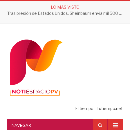
LO MAS VISTO
Tras presión de Estados Unidos, Sheinbaum envía mil 500 soldados a Michoacán
El tiempo - Tutiempo.net
NAVEGAR