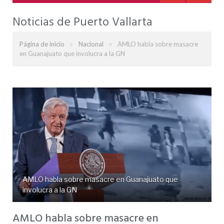
Noticias de Puerto Vallarta
»
»
Página de inicio
Nacional
AMLO habla sobre masacre
en Guanajuato que involucra a la GN
AMLO habla sobre masacre en Guanajuato que
involucra a la GN
AMLO habla sobre masacre en