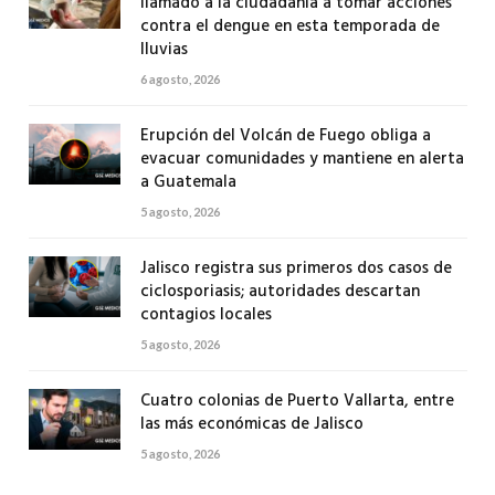
llamado a la ciudadanía a tomar acciones
contra el dengue en esta temporada de
lluvias
6 agosto, 2026
Erupción del Volcán de Fuego obliga a
evacuar comunidades y mantiene en alerta
a Guatemala
5 agosto, 2026
Jalisco registra sus primeros dos casos de
ciclosporiasis; autoridades descartan
contagios locales
5 agosto, 2026
Cuatro colonias de Puerto Vallarta, entre
las más económicas de Jalisco
5 agosto, 2026