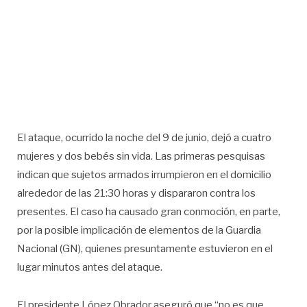
El ataque, ocurrido la noche del 9 de junio, dejó a cuatro
mujeres y dos bebés sin vida. Las primeras pesquisas
indican que sujetos armados irrumpieron en el domicilio
alrededor de las 21:30 horas y dispararon contra los
presentes. El caso ha causado gran conmoción, en parte,
por la posible implicación de elementos de la Guardia
Nacional (GN), quienes presuntamente estuvieron en el
lugar minutos antes del ataque.
El presidente López Obrador aseguró que “no es que