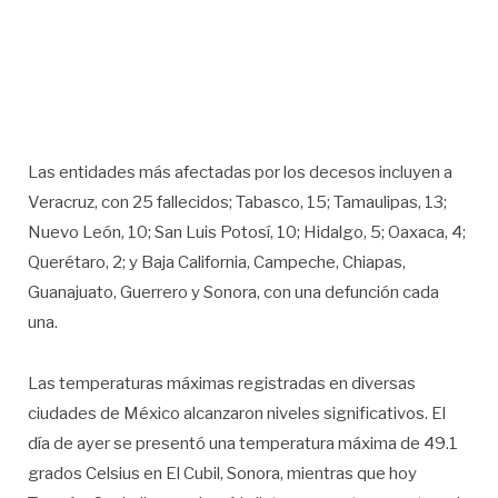
Las entidades más afectadas por los decesos incluyen a
Veracruz, con 25 fallecidos; Tabasco, 15; Tamaulipas, 13;
Nuevo León, 10; San Luis Potosí, 10; Hidalgo, 5; Oaxaca, 4;
Querétaro, 2; y Baja California, Campeche, Chiapas,
Guanajuato, Guerrero y Sonora, con una defunción cada
una.
Las temperaturas máximas registradas en diversas
ciudades de México alcanzaron niveles significativos. El
día de ayer se presentó una temperatura máxima de 49.1
grados Celsius en El Cubil, Sonora, mientras que hoy