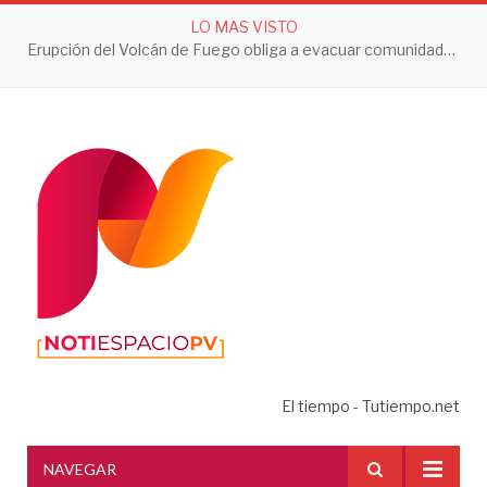
LO MAS VISTO
Erupción del Volcán de Fuego obliga a evacuar comunidades y mantiene en alerta a Guatemala
El tiempo - Tutiempo.net
NAVEGAR