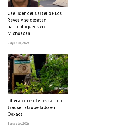
Cae líder del Cártel de Los
Reyes y se desatan
narcobloqueos en
Michoacán
2 agosto, 2026
Liberan ocelote rescatado
tras ser atropellado en
Oaxaca
1 agosto, 2026