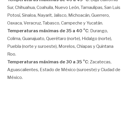
Sur, Chihuahua, Coahuila, Nuevo León, Tamaulipas, San Luis
Potosí, Sinaloa, Nayarit, Jalisco, Michoacán, Guerrero,
Oaxaca, Veracruz, Tabasco, Campeche y Yucatán.
Temperaturas máximas de 35 a 40 °C
: Durango,
Colima, Guanajuato, Querétaro (norte), Hidalgo (norte),
Puebla (norte y suroeste), Morelos, Chiapas y Quintana
Roo.
Temperaturas máximas de 30 a 35 °C
: Zacatecas,
Aguascalientes, Estado de México (suroeste) y Ciudad de
México.