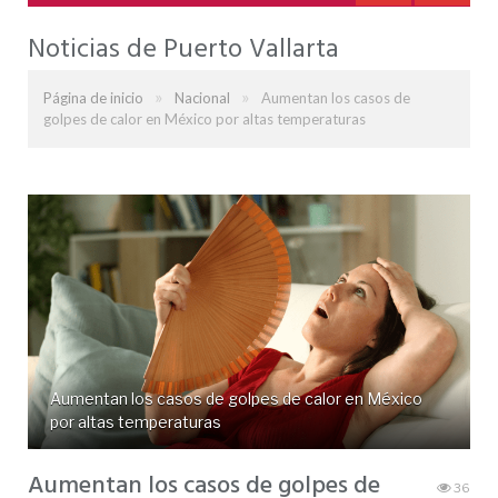
Noticias de Puerto Vallarta
»
»
Página de inicio
Nacional
Aumentan los casos de
golpes de calor en México por altas temperaturas
Aumentan los casos de golpes de calor en México
por altas temperaturas
Aumentan los casos de golpes de
36