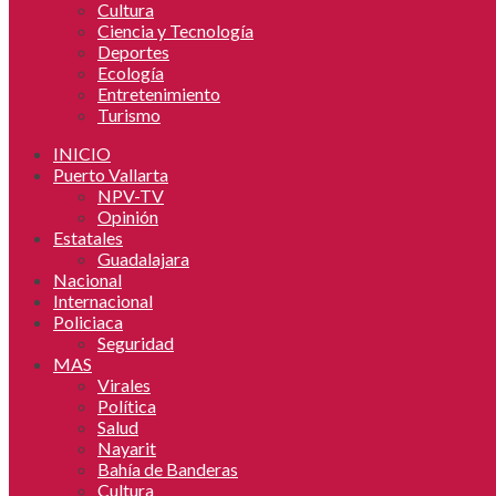
Cultura
Ciencia y Tecnología
Deportes
Ecología
Entretenimiento
Turismo
INICIO
Puerto Vallarta
NPV-TV
Opinión
Estatales
Guadalajara
Nacional
Internacional
Policiaca
Seguridad
MAS
Virales
Política
Salud
Nayarit
Bahía de Banderas
Cultura