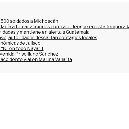
l 500 soldados a Michoacán
dadanía a tomar acciones contra el dengue en esta temporada
nidades y mantiene en alerta a Guatemala
asis; autoridades descartan contagios locales
onómicas de Jalisco
 “N” en todo Nayarit
avenida Prisciliano Sánchez
accidente vial en Marina Vallarta