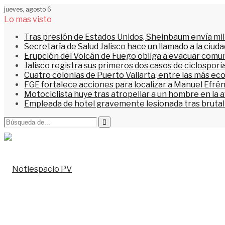
jueves, agosto 6
Lo mas visto
Tras presión de Estados Unidos, Sheinbaum envía mi
Secretaría de Salud Jalisco hace un llamado a la ciu
Erupción del Volcán de Fuego obliga a evacuar comu
Jalisco registra sus primeros dos casos de ciclospori
Cuatro colonias de Puerto Vallarta, entre las más ec
FGE fortalece acciones para localizar a Manuel Efrén
Motociclista huye tras atropellar a un hombre en la 
Empleada de hotel gravemente lesionada tras brutal 