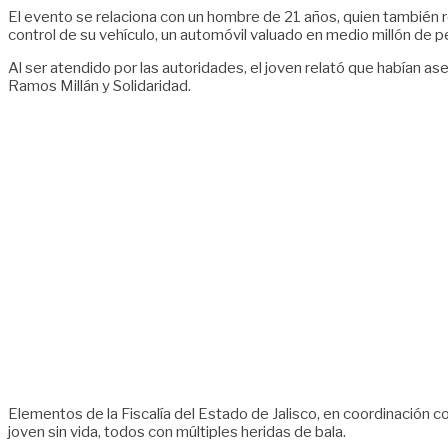
El evento se relaciona con un hombre de 21 años, quien también re
control de su vehículo, un automóvil valuado en medio millón de p
Al ser atendido por las autoridades, el joven relató que habían 
Ramos Millán y Solidaridad.
Elementos de la Fiscalía del Estado de Jalisco, en coordinación co
joven sin vida, todos con múltiples heridas de bala.