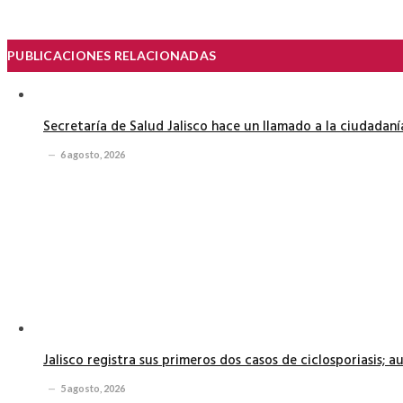
PUBLICACIONES RELACIONADAS
Secretaría de Salud Jalisco hace un llamado a la ciudadan
6 agosto, 2026
Jalisco registra sus primeros dos casos de ciclosporiasis; 
5 agosto, 2026