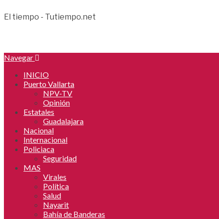
El tiempo - Tutiempo.net
Navegar
INICIO
Puerto Vallarta
NPV-TV
Opinión
Estatales
Guadalajara
Nacional
Internacional
Policiaca
Seguridad
MAS
Virales
Política
Salud
Nayarit
Bahía de Banderas