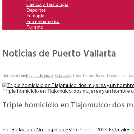
Ciencia y Tecnología
Deportes
Ecología
Entretenimiento
Turismo
Noticias de Puerto Vallarta
Página de inicio
»
Estatales
»
Triple homicidio en Tlajomulco: do
Usted está en:
Triple homicidio en Tlajomulco: dos mujeres y un hombre 
Triple homicidio en Tlajomulco: dos 
110
Por
Redacción Notiespacio PV
en
5 junio, 2024
Estatales
,