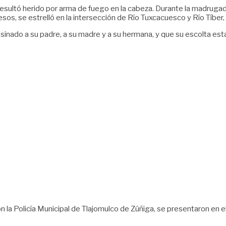
sultó herido por arma de fuego en la cabeza. Durante la madrugada,
esos, se estrelló en la intersección de Río Tuxcacuesco y Río Tíber,
asesinado a su padre, a su madre y a su hermana, y que su escolta e
n la Policía Municipal de Tlajomulco de Zúñiga, se presentaron en el