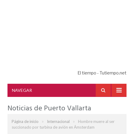
El tiempo - Tutiempo.net
NAVEGAR
Noticias de Puerto Vallarta
»
»
Página de inicio
Internacional
Hombre muere al ser
succionado por turbina de avión en Ámsterdam