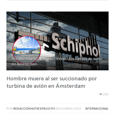
Hombre muere al ser succionado por turbina de avión
en Ámsterdam
Hombre muere al ser succionado por
turbina de avión en Ámsterdam
292
POR
REDACCIÓN NOTIESPACIO PV
EN
30 MAYO, 2024
INTERNACIONAL