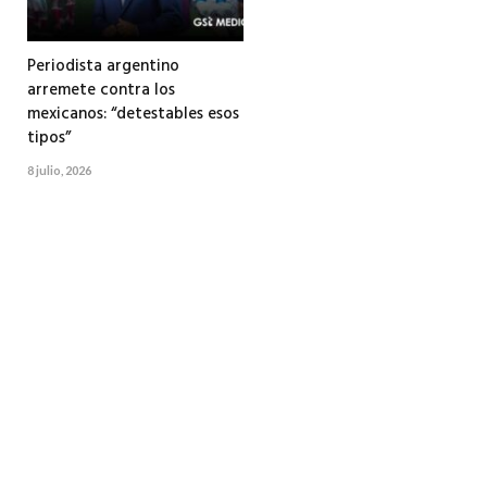
Periodista argentino
arremete contra los
mexicanos: “detestables esos
tipos”
8 julio, 2026