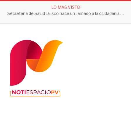
LO MAS VISTO
Secretaría de Salud Jalisco hace un llamado a la ciudadanía a tomar acciones contra el dengue en esta temporada de lluvias