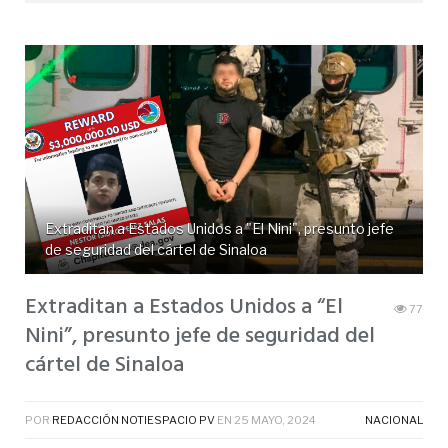
Extraditan a Estados Unidos a "El Nini", presunto jefe
de seguridad del cártel de Sinaloa
Extraditan a Estados Unidos a “El
77
Nini”, presunto jefe de seguridad del
cártel de Sinaloa
POR
REDACCIÓN NOTIESPACIO PV
EN
25 MAYO, 2024
NACIONAL