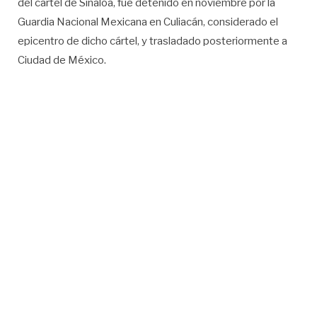
del cártel de Sinaloa, fue detenido en noviembre por la
Guardia Nacional Mexicana en Culiacán, considerado el
epicentro de dicho cártel, y trasladado posteriormente a
Ciudad de México.