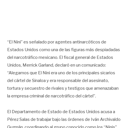
“El Nini” es señalado por agentes antinarcóticos de
Estados Unidos como una de las figuras más despiadadas
del narcotráfico mexicano. El fiscal general de Estados
Unidos, Merrick Garland, declaró en un comunicado:
“Alegamos que El Nini era uno de los principales sicarios
del cártel de Sinaloa y era responsable del asesinato,
tortura y secuestro de rivales y testigos que amenazaban
la empresa criminal de narcotráfico del cártel”.
El Departamento de Estado de Estados Unidos acusa a
Pérez Salas de trabajar bajo las órdenes de Iván Archivaldo
Guzmán, coordinando al grupo conocido como los “Ninis”,