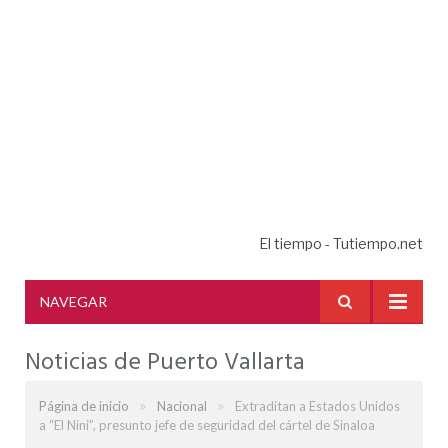
El tiempo - Tutiempo.net
NAVEGAR
Noticias de Puerto Vallarta
»
»
Página de inicio
Nacional
Extraditan a Estados Unidos
a “El Nini”, presunto jefe de seguridad del cártel de Sinaloa