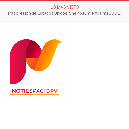
LO MAS VISTO
Tras presión de Estados Unidos, Sheinbaum envía mil 500 soldados a Michoacán