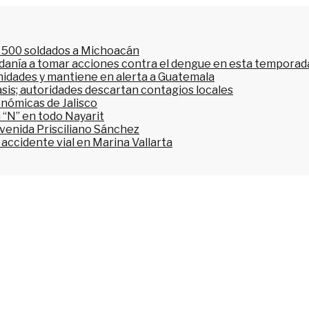
l 500 soldados a Michoacán
dadanía a tomar acciones contra el dengue en esta temporada
nidades y mantiene en alerta a Guatemala
asis; autoridades descartan contagios locales
onómicas de Jalisco
 “N” en todo Nayarit
avenida Prisciliano Sánchez
accidente vial en Marina Vallarta