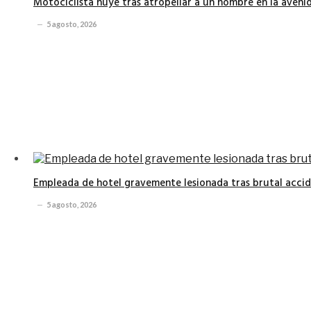
Motociclista huye tras atropellar a un hombre en la avenid
5 agosto, 2026
Empleada de hotel gravemente lesionada tras brutal accide
5 agosto, 2026