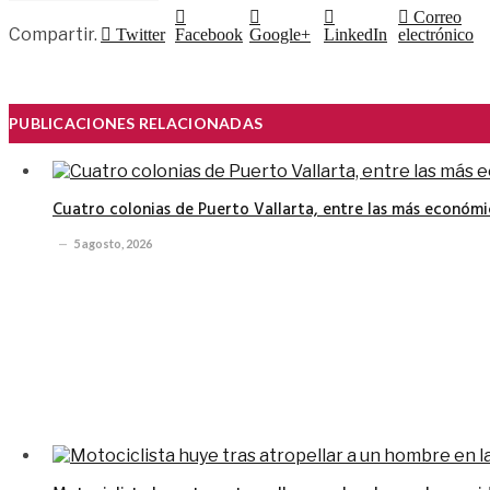
Correo
Compartir.
Twitter
Facebook
Google+
LinkedIn
electrónico
PUBLICACIONES RELACIONADAS
Cuatro colonias de Puerto Vallarta, entre las más económi
5 agosto, 2026