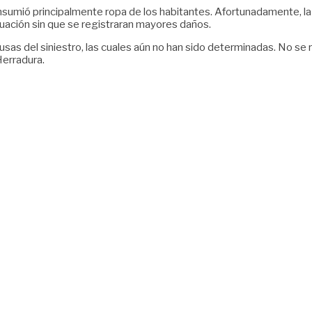
onsumió principalmente ropa de los habitantes. Afortunadamente, l
ituación sin que se registraran mayores daños.
as del siniestro, las cuales aún no han sido determinadas. No se r
Herradura.