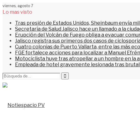
viernes, agosto 7
Lo mas visto
Tras presión de Estados Unidos, Sheinbaum envía mi
Secretaría de Salud Jalisco hace un llamado a la ciu
Erupción del Volcán de Fuego obliga a evacuar comu
Jalisco registra sus primeros dos casos de ciclospori
Cuatro colonias de Puerto Vallarta, entre las más ec
FGE fortalece acciones para localizar a Manuel Efrén
Motociclista huye tras atropellar a un hombre en la 
Empleada de hotel gravemente lesionada tras brutal 