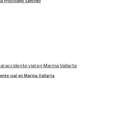
a Prisciliano Sánchez
nte vial en Marina Vallarta