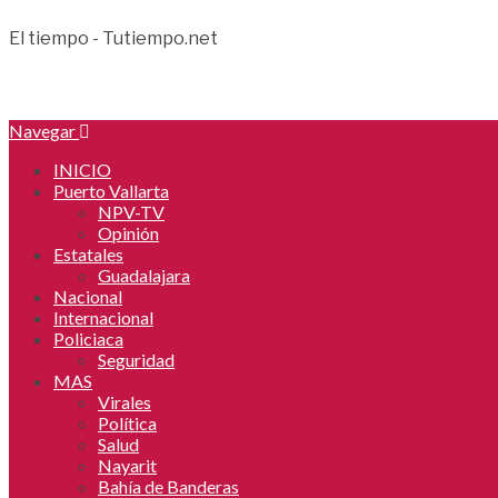
El tiempo - Tutiempo.net
Navegar
INICIO
Puerto Vallarta
NPV-TV
Opinión
Estatales
Guadalajara
Nacional
Internacional
Policiaca
Seguridad
MAS
Virales
Política
Salud
Nayarit
Bahía de Banderas