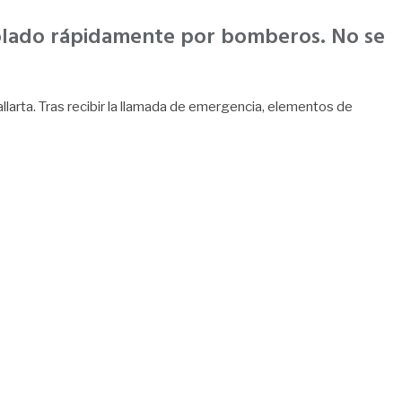
trolado rápidamente por bomberos. No se
allarta. Tras recibir la llamada de emergencia, elementos de