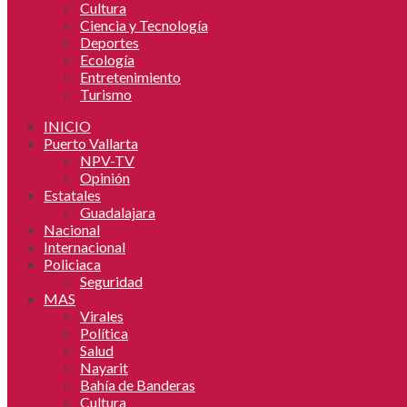
Cultura
Ciencia y Tecnología
Deportes
Ecología
Entretenimiento
Turismo
INICIO
Puerto Vallarta
NPV-TV
Opinión
Estatales
Guadalajara
Nacional
Internacional
Policiaca
Seguridad
MAS
Virales
Política
Salud
Nayarit
Bahía de Banderas
Cultura