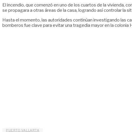
El incendio, que comenzó en uno de los cuartos de la vivienda, c
se propagara a otras áreas de la casa, logrando así controlar la s
Hasta el momento, las autoridades continúan investigando las caus
bomberos fue clave para evitar una tragedia mayor en la colonia 
PUERTO VALLARTA