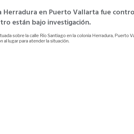
ia Herradura en Puerto Vallarta fue con
stro están bajo investigación.
tuada sobre la calle Río Santiago en la colonia Herradura, Puerto V
n al lugar para atender la situación.