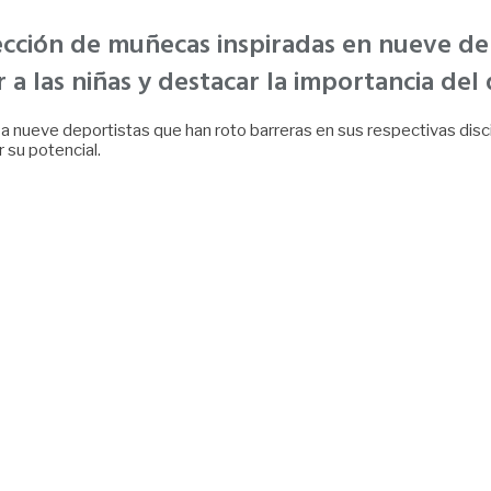
cción de muñecas inspiradas en nueve dep
 las niñas y destacar la importancia del 
nueve deportistas que han roto barreras en sus respectivas disci
 su potencial.