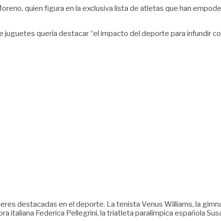
eno, quien figura en la exclusiva lista de atletas que han empoder
e juguetes quería destacar “el impacto del deporte para infundir 
es destacadas en el deporte. La tenista Venus Williams, la gimna
dora italiana Federica Pellegrini, la triatleta paralímpica española