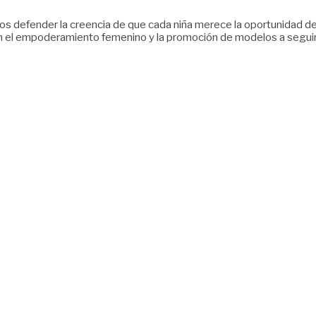
mos defender la creencia de que cada niña merece la oportunidad de
n el empoderamiento femenino y la promoción de modelos a seguir 