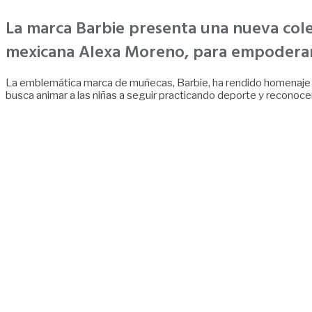
La marca Barbie presenta una nueva cole
mexicana Alexa Moreno, para empoderar a
La emblemática marca de muñecas, Barbie, ha rendido homenaje a 
busca animar a las niñas a seguir practicando deporte y reconocer