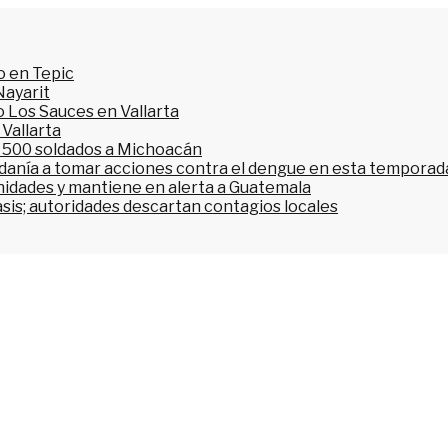
o en Tepic
Nayarit
 Los Sauces en Vallarta
 Vallarta
l 500 soldados a Michoacán
dadanía a tomar acciones contra el dengue en esta temporada
nidades y mantiene en alerta a Guatemala
asis; autoridades descartan contagios locales