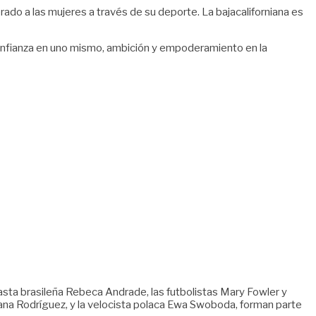
ado a las mujeres a través de su deporte. La bajacaliforniana es
confianza en uno mismo, ambición y empoderamiento en la
sta brasileña Rebeca Andrade, las futbolistas Mary Fowler y
 Susana Rodríguez, y la velocista polaca Ewa Swoboda, forman parte