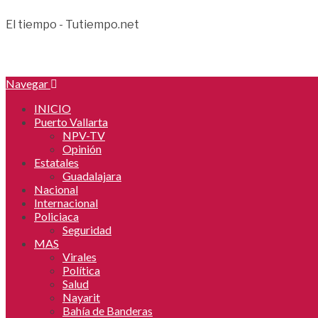
El tiempo - Tutiempo.net
Navegar
INICIO
Puerto Vallarta
NPV-TV
Opinión
Estatales
Guadalajara
Nacional
Internacional
Policiaca
Seguridad
MAS
Virales
Política
Salud
Nayarit
Bahía de Banderas