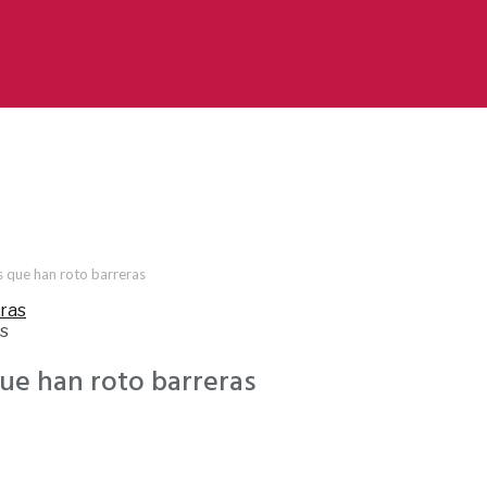
s que han roto barreras
as
ue han roto barreras