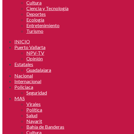
Cultura
Ciencia y Tecnología
Deportes
Ecología
Entretenimiento
Turismo
INICIO
Puerto Vallarta
NPV-TV
Opinión
Estatales
Guadalajara
Nacional
Internacional
Policiaca
Seguridad
MAS
Virales
Política
Salud
Nayarit
Bahía de Banderas
Cultura