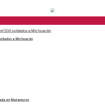
soldados a Michoacán
nada en Matamoros