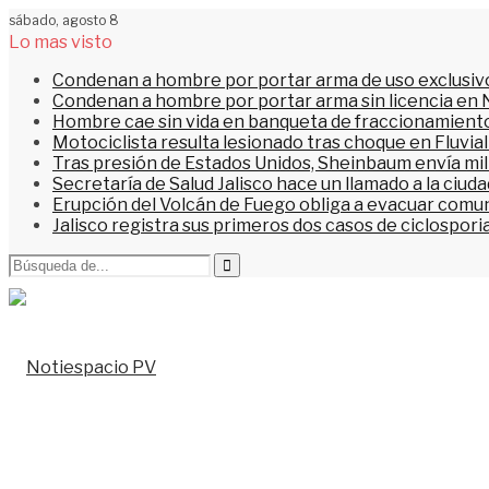
sábado, agosto 8
Lo mas visto
Condenan a hombre por portar arma de uso exclusiv
Condenan a hombre por portar arma sin licencia en 
Hombre cae sin vida en banqueta de fraccionamiento
Motociclista resulta lesionado tras choque en Fluvial
Tras presión de Estados Unidos, Sheinbaum envía mi
Secretaría de Salud Jalisco hace un llamado a la ciu
Erupción del Volcán de Fuego obliga a evacuar comu
Jalisco registra sus primeros dos casos de ciclospori