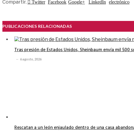
Compartir.
Twitter
Facebook
Google+
LinkedIn
electrónico
PUBLICACIONES RELACIONADAS
Tras presión de Estados Unidos, Sheinbaum envía mil 500 
6 agosto, 2026
Rescatan a un león enjaulado dentro de una casa abando