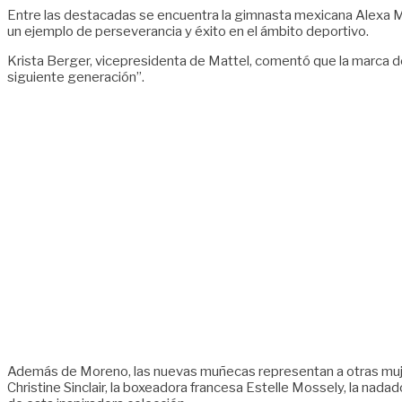
Entre las destacadas se encuentra la gimnasta mexicana Alexa Mor
un ejemplo de perseverancia y éxito en el ámbito deportivo.
Krista Berger, vicepresidenta de Mattel, comentó que la marca d
siguiente generación”.
Además de Moreno, las nuevas muñecas representan a otras mujer
Christine Sinclair, la boxeadora francesa Estelle Mossely, la nada