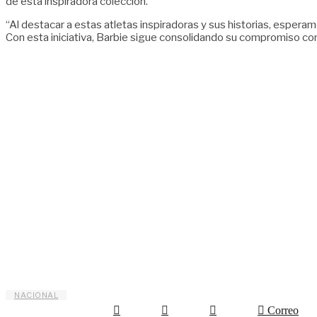
de esta inspiradora colección.
“Al destacar a estas atletas inspiradoras y sus historias, espera
Con esta iniciativa, Barbie sigue consolidando su compromiso co
NACIONAL
Correo