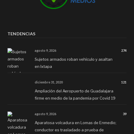
TENDENCIAS
agosto 9, 2026
274
Sujetos armados roban vehículo y asaltan
en Ixtapa
diciembre 31, 2020
121
Ampliación del Aeropuerto de Guadalajara
firme en medio de la pandemia por Covid 19
agosto 9, 2026
39
Aparatosa volcadura en Lomas de Enmedio;
conductor es trasladado a prueba de