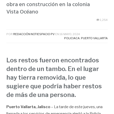
obra en construcción en la colonia
Vista Océano
1,254
POR
REDACCIÓN NOTIESPACIO PV
EN
16 MAYO, 2024
POLICIACA
,
PUERTO VALLARTA
Los restos fueron encontrados
dentro de un tambo. En el lugar
hay tierra removida, lo que
sugiere que podría haber restos
de más de una persona.
Puerto Vallarta, Jalisco
– La tarde de este jueves, una
llamada a los servicios de emergencia alertó a la Policía