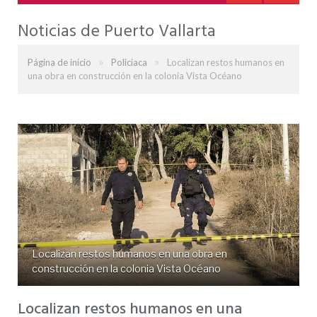
Noticias de Puerto Vallarta
»
»
Página de inicio
Policiaca
Localizan restos humanos en
una obra en construcción en la colonia Vista Océano
Localizan restos humanos en una obra en
construcción en la colonia Vista Océano
Localizan restos humanos en una