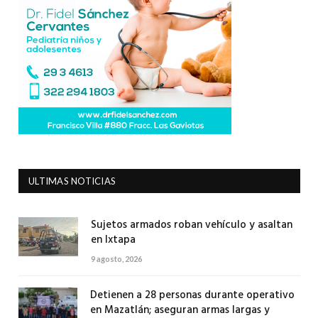
ULTIMAS NOTICIAS
Sujetos armados roban vehículo y asaltan
en Ixtapa
9 agosto, 2026
Detienen a 28 personas durante operativo
en Mazatlán; aseguran armas largas y