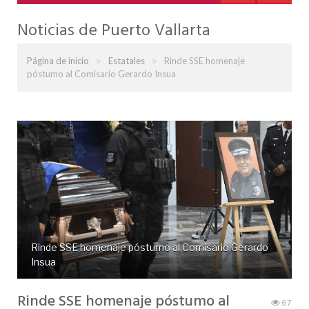
Noticias de Puerto Vallarta
»
»
Página de inicio
Estatales
Rinde SSE homenaje
póstumo al Comisario Gerardo Insua
Rinde SSE homenaje póstumo al Comisario Gerardo
Insua
Rinde SSE homenaje póstumo al
67