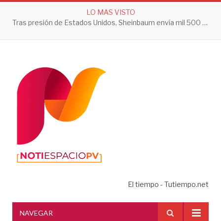
LO MAS VISTO
Tras presión de Estados Unidos, Sheinbaum envía mil 500 soldados a Michoacán
El tiempo - Tutiempo.net
NAVEGAR