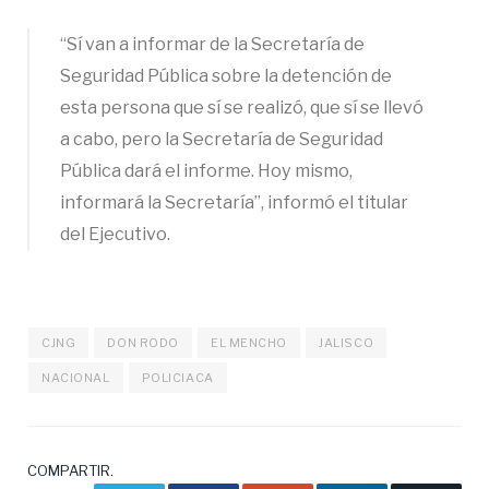
“Sí van a informar de la Secretaría de
Seguridad Pública sobre la detención de
esta persona que sí se realizó, que sí se llevó
a cabo, pero la Secretaría de Seguridad
Pública dará el informe. Hoy mismo,
informará la Secretaría”, informó el titular
del Ejecutivo.
CJNG
DON RODO
EL MENCHO
JALISCO
NACIONAL
POLICIACA
COMPARTIR.