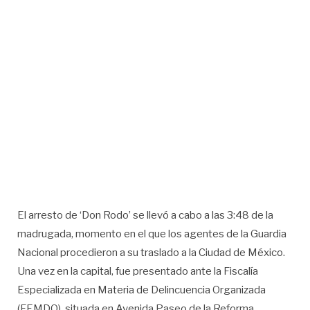
El arresto de ‘Don Rodo’ se llevó a cabo a las 3:48 de la
madrugada, momento en el que los agentes de la Guardia
Nacional procedieron a su traslado a la Ciudad de México.
Una vez en la capital, fue presentado ante la Fiscalía
Especializada en Materia de Delincuencia Organizada
(FEMDO), situada en Avenida Paseo de la Reforma.