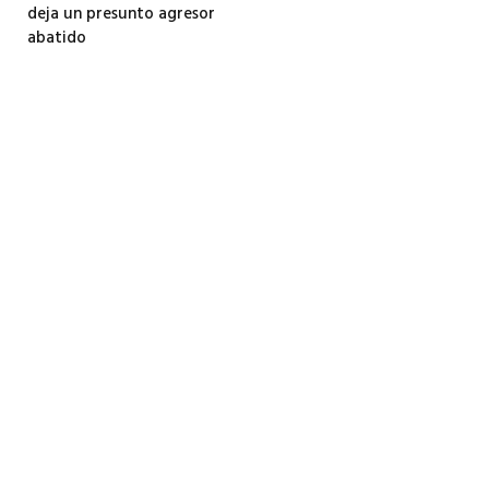
deja un presunto agresor
abatido
3 agosto, 2026