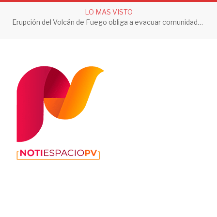
LO MAS VISTO
Erupción del Volcán de Fuego obliga a evacuar comunidades y mantiene en alerta a Guatemala