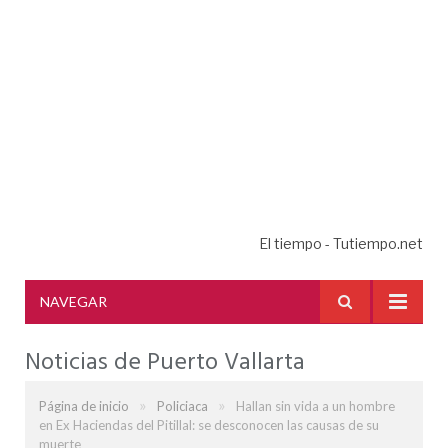
El tiempo - Tutiempo.net
NAVEGAR
Noticias de Puerto Vallarta
»
»
Página de inicio
Policiaca
Hallan sin vida a un hombre
en Ex Haciendas del Pitillal: se desconocen las causas de su
muerte