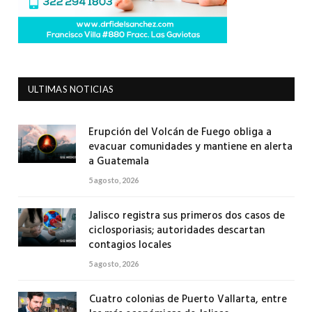
ULTIMAS NOTICIAS
Erupción del Volcán de Fuego obliga a
evacuar comunidades y mantiene en alerta
a Guatemala
5 agosto, 2026
Jalisco registra sus primeros dos casos de
ciclosporiasis; autoridades descartan
contagios locales
5 agosto, 2026
Cuatro colonias de Puerto Vallarta, entre