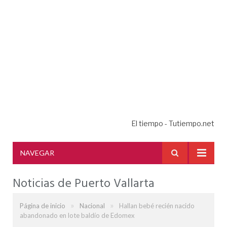
El tiempo - Tutiempo.net
NAVEGAR
Noticias de Puerto Vallarta
»
»
Página de inicio
Nacional
Hallan bebé recién nacido
abandonado en lote baldío de Edomex