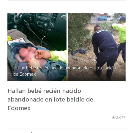
Hallan bebé recién nacido abandonado en lote baldío
de Edomex
Hallan bebé recién nacido
abandonado en lote baldío de
Edomex
2,077