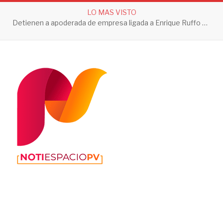
LO MAS VISTO
Detienen a apoderada de empresa ligada a Enrique Ruffo por investigación de Huachicol Fiscal