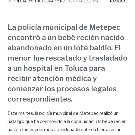
POR
REDACCIÓN NOTIESPACIO PV
EN
26 MARZO, 2024
NACIONAL
La policía municipal de Metepec
encontró a un bebé recién nacido
abandonado en un lote baldío. El
menor fue rescatado y trasladado
a un hospital en Toluca para
recibir atención médica y
comenzar los procesos legales
correspondientes.
Este martes, la policía municipal de Metepec realizó un
hallazgo que ha conmovido a la comunidad. Un bebé recién
nacido fue encontrado abandonado entre la hierba en un