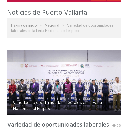
Noticias de Puerto Vallarta
»
»
Página de inicio
Nacional
Variedad de oportunidades
laborales en la Feria Nacional del Empleo
Variedad de oportunidades laborales en la Feria
Nacional del Empleo
Variedad de oportunidades laborales
38