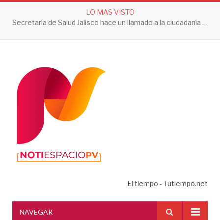
LO MAS VISTO
Secretaría de Salud Jalisco hace un llamado a la ciudadanía a tomar acciones contra el dengue en esta temporada de lluvias
El tiempo - Tutiempo.net
NAVEGAR