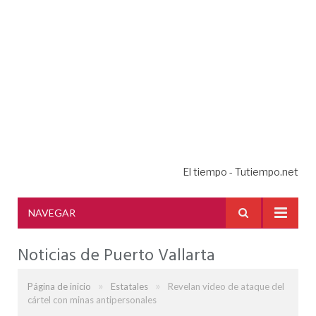
El tiempo - Tutiempo.net
NAVEGAR
Noticias de Puerto Vallarta
»
»
Página de inicio
Estatales
Revelan video de ataque del
cártel con minas antipersonales