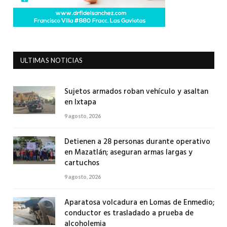
ULTIMAS NOTICIAS
Sujetos armados roban vehículo y asaltan
en Ixtapa
9 agosto, 2026
Detienen a 28 personas durante operativo
en Mazatlán; aseguran armas largas y
cartuchos
9 agosto, 2026
Aparatosa volcadura en Lomas de Enmedio;
conductor es trasladado a prueba de
alcoholemia