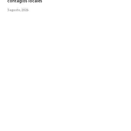
contagios locales
5 agosto, 2026