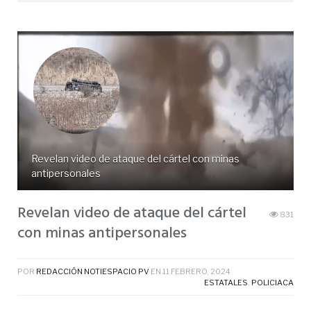
Revelan video de ataque del cártel con minas
antipersonales
Revelan video de ataque del cártel
831
con minas antipersonales
POR
REDACCIÓN NOTIESPACIO PV
EN
11 FEBRERO, 2024
ESTATALES
,
POLICIACA