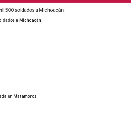
soldados a Michoacán
nada en Matamoros