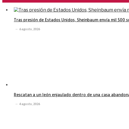
Tras presión de Estados Unidos, Sheinbaum envía mil 500 
6 agosto, 2026
Rescatan a un león enjaulado dentro de una casa abando
4 agosto, 2026