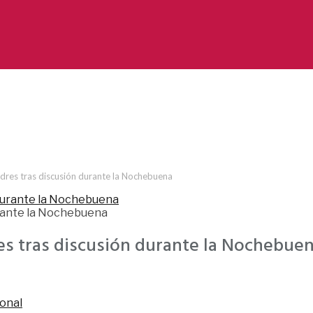
dres tras discusión durante la Nochebuena
urante la Nochebuena
es tras discusión durante la Nochebue
onal