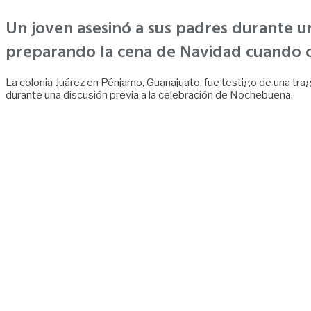
Un joven asesinó a sus padres durante u
preparando la cena de Navidad cuando oc
La colonia Juárez en Pénjamo, Guanajuato, fue testigo de una trag
durante una discusión previa a la celebración de Nochebuena.