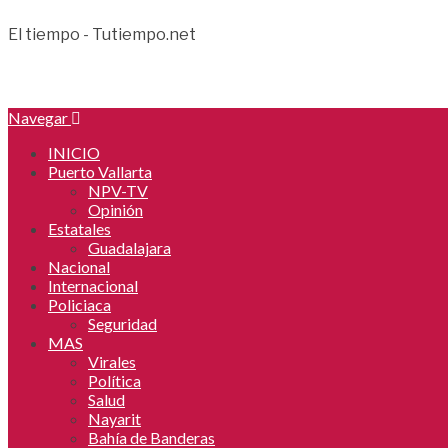
El tiempo - Tutiempo.net
Navegar
INICIO
Puerto Vallarta
NPV-TV
Opinión
Estatales
Guadalajara
Nacional
Internacional
Policiaca
Seguridad
MAS
Virales
Política
Salud
Nayarit
Bahía de Banderas