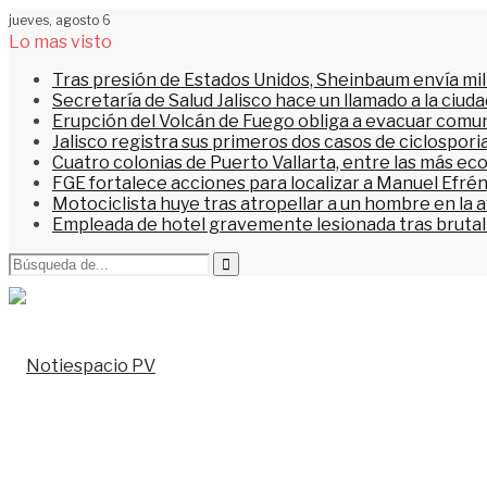
jueves, agosto 6
Lo mas visto
Tras presión de Estados Unidos, Sheinbaum envía mi
Secretaría de Salud Jalisco hace un llamado a la ciu
Erupción del Volcán de Fuego obliga a evacuar comu
Jalisco registra sus primeros dos casos de ciclospori
Cuatro colonias de Puerto Vallarta, entre las más ec
FGE fortalece acciones para localizar a Manuel Efrén
Motociclista huye tras atropellar a un hombre en la 
Empleada de hotel gravemente lesionada tras brutal 