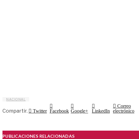
NACIONAL
Correo
Compartir.
Twitter
Facebook
Google+
LinkedIn
electrónico
PUBLICACIONES RELACIONADAS