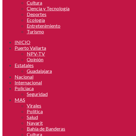
Cultura
Ciencia y Tecnología
Deportes
Ecología
Entretenimiento
Turismo
INICIO
Puerto Vallarta
NPV-TV
Opinión
Estatales
Guadalajara
Nacional
Internacional
Policiaca
Seguridad
MAS
Virales
Política
Salud
Nayarit
Bahía de Banderas
Cultura