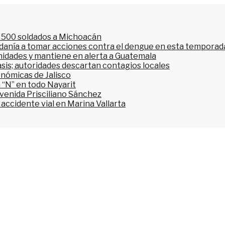
l 500 soldados a Michoacán
dadanía a tomar acciones contra el dengue en esta temporada
nidades y mantiene en alerta a Guatemala
asis; autoridades descartan contagios locales
onómicas de Jalisco
 “N” en todo Nayarit
avenida Prisciliano Sánchez
accidente vial en Marina Vallarta