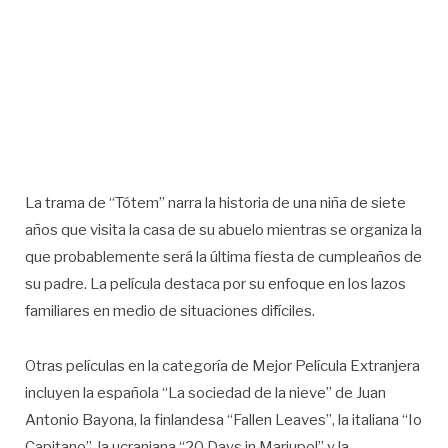
La trama de “Tótem” narra la historia de una niña de siete
años que visita la casa de su abuelo mientras se organiza la
que probablemente será la última fiesta de cumpleaños de
su padre. La película destaca por su enfoque en los lazos
familiares en medio de situaciones difíciles.
Otras películas en la categoría de Mejor Película Extranjera
incluyen la española “La sociedad de la nieve” de Juan
Antonio Bayona, la finlandesa “Fallen Leaves”, la italiana “Io
Capitano”, la ucraniana “20 Days in Mariupol” y la