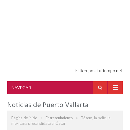
El tiempo - Tutiempo.net
NAVEGAR
Noticias de Puerto Vallarta
»
»
Página de inicio
Entretenimiento
Tótem, la película
mexicana precandidata al Óscar