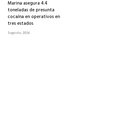
Marina asegura 4.4
toneladas de presunta
cocaína en operativos en
tres estados
3 agosto, 2026