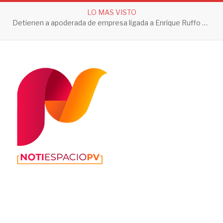
LO MAS VISTO
Detienen a apoderada de empresa ligada a Enrique Ruffo por investigación de Huachicol Fiscal