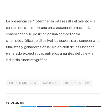
La presencia de “Tótem” en la lista resalta el talento y la
calidad del cine mexicano en la escena internacional,
consolidando su posición en una competencia
cinematográfica de alto nivel. La espera para conocer a los
finalistas y ganadores en la 96ª edición de los Óscar ha
generado expectativas entre los amantes del cine y la
industria cinematográfica.
ENTRETENIMIENTO
NACIONAL
NOTICIAS DE HOY
COMPARTIR.