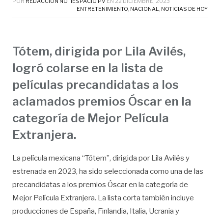
POR
REDACCIÓN NOTIESPACIO PV
EN
22 DICIEMBRE, 2023
ENTRETENIMIENTO
,
NACIONAL
,
NOTICIAS DE HOY
Tótem, dirigida por Lila Avilés,
logró colarse en la lista de
películas precandidatas a los
aclamados premios Óscar en la
categoría de Mejor Película
Extranjera.
La película mexicana “Tótem”, dirigida por Lila Avilés y
estrenada en 2023, ha sido seleccionada como una de las
precandidatas a los premios Óscar en la categoría de
Mejor Película Extranjera. La lista corta también incluye
producciones de España, Finlandia, Italia, Ucrania y