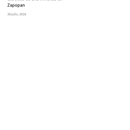
Zapopan
30 julio, 2026