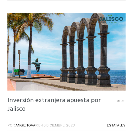
Inversión extranjera apuesta por
35
Jalisco
POR
ANGIE TOVAR
EN
6 DICIEMBRE, 2023
ESTATALES