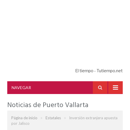
El tiempo - Tutiempo.net
NAVEGAR
Noticias de Puerto Vallarta
»
»
Página de inicio
Estatales
Inversión extranjera apuesta
por Jalisco