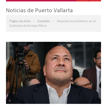
Noticias de Puerto Vallarta
»
»
Página de inicio
Estatales
Anuncian movimientos en el
Gabinete de Enrique Alfaro