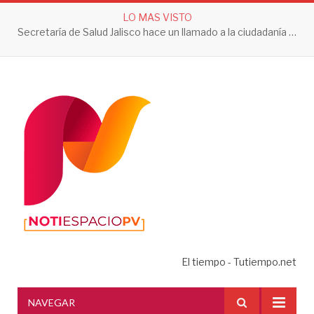
LO MAS VISTO
Secretaría de Salud Jalisco hace un llamado a la ciudadanía a tomar acciones contra el dengue en esta temporada de lluvias
El tiempo - Tutiempo.net
NAVEGAR