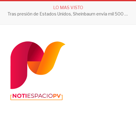
LO MAS VISTO
Tras presión de Estados Unidos, Sheinbaum envía mil 500 soldados a Michoacán