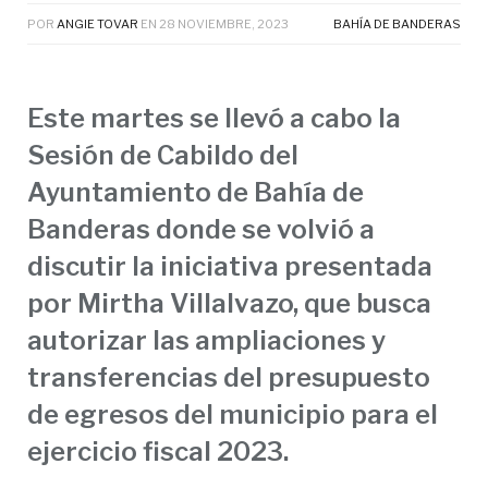
POR
ANGIE TOVAR
EN
28 NOVIEMBRE, 2023
BAHÍA DE BANDERAS
Este martes se llevó a cabo la
Sesión de Cabildo del
Ayuntamiento de Bahía de
Banderas donde se volvió a
discutir la iniciativa presentada
por Mirtha Villalvazo, que busca
autorizar las ampliaciones y
transferencias del presupuesto
de egresos del municipio para el
ejercicio fiscal 2023.