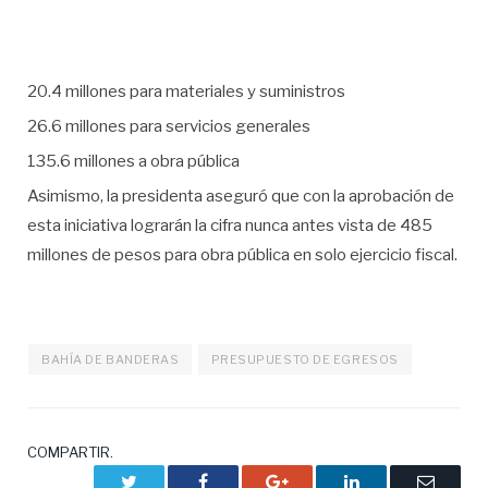
20.4 millones para materiales y suministros
26.6 millones para servicios generales
135.6 millones a obra pública
Asimismo, la presidenta aseguró que con la aprobación de
esta iniciativa lograrán la cifra nunca antes vista de 485
millones de pesos para obra pública en solo ejercicio fiscal.
BAHÍA DE BANDERAS
PRESUPUESTO DE EGRESOS
COMPARTIR.
Twitter
Facebook
Google+
LinkedIn
Correo