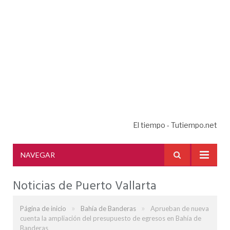
El tiempo - Tutiempo.net
NAVEGAR
Noticias de Puerto Vallarta
»
»
Página de inicio
Bahía de Banderas
Aprueban de nueva
cuenta la ampliación del presupuesto de egresos en Bahía de
Banderas