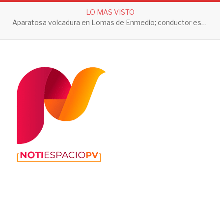
LO MAS VISTO
Aparatosa volcadura en Lomas de Enmedio; conductor es trasladado a prueba de alcoholemia