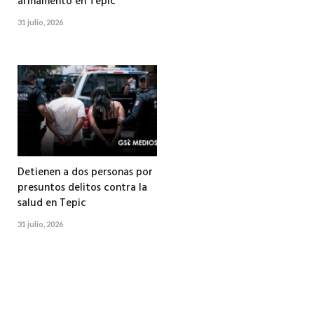
armamento en Tepic
31 julio, 2026
Detienen a dos personas por
presuntos delitos contra la
salud en Tepic
31 julio, 2026