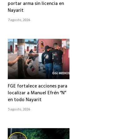
portar arma sin licencia en
Nayarit
7 agosto, 2026
FGE fortalece acciones para
localizar a Manuel Efrén “N”
en todo Nayarit
5 agosto, 2026