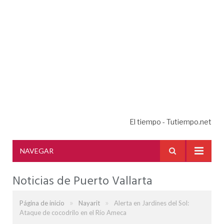
El tiempo - Tutiempo.net
NAVEGAR
Noticias de Puerto Vallarta
»
»
Página de inicio
Nayarit
Alerta en Jardines del Sol:
Ataque de cocodrilo en el Río Ameca