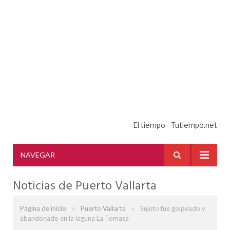
El tiempo - Tutiempo.net
NAVEGAR
Noticias de Puerto Vallarta
»
»
Página de inicio
Puerto Vallarta
Sujeto fue golpeado y
abandonado en la laguna La Tomasa