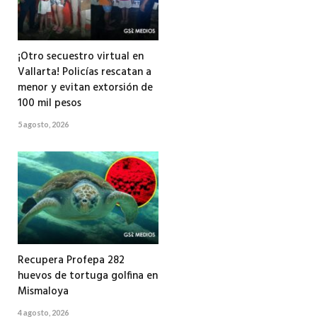
¡Otro secuestro virtual en
Vallarta! Policías rescatan a
menor y evitan extorsión de
100 mil pesos
5 agosto, 2026
Recupera Profepa 282
huevos de tortuga golfina en
Mismaloya
4 agosto, 2026