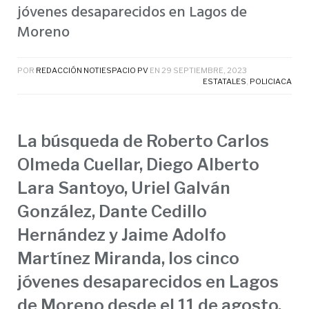
jóvenes desaparecidos en Lagos de
Moreno
POR
REDACCIÓN NOTIESPACIO PV
EN
29 SEPTIEMBRE, 2023
ESTATALES
,
POLICIACA
La búsqueda de Roberto Carlos
Olmeda Cuellar, Diego Alberto
Lara Santoyo, Uriel Galván
González, Dante Cedillo
Hernández y Jaime Adolfo
Martínez Miranda, los cinco
jóvenes desaparecidos en Lagos
de Moreno desde el 11 de agosto,