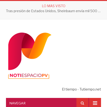
LO MAS VISTO
Tras presión de Estados Unidos, Sheinbaum envía mil 500 soldados a Michoacán
El tiempo - Tutiempo.net
NAVEGAR