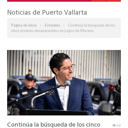
Noticias de Puerto Vallarta
»
»
Página de inicio
Estatales
Continúa la búsqueda de los
cinco jóvenes desaparecidos en Lagos de Moreno
Continúa la búsqueda de los cinco
48