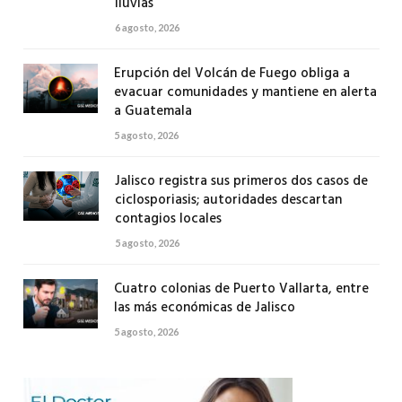
lluvias
6 agosto, 2026
Erupción del Volcán de Fuego obliga a
evacuar comunidades y mantiene en alerta
a Guatemala
5 agosto, 2026
Jalisco registra sus primeros dos casos de
ciclosporiasis; autoridades descartan
contagios locales
5 agosto, 2026
Cuatro colonias de Puerto Vallarta, entre
las más económicas de Jalisco
5 agosto, 2026