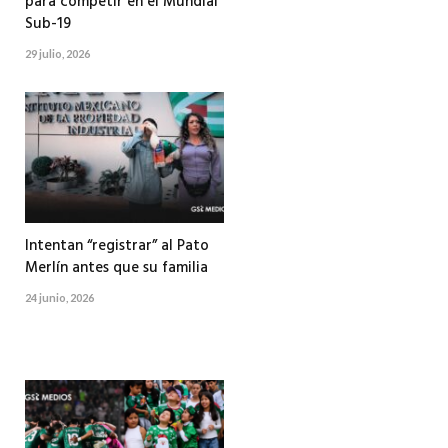
para competir en el Mundial
Sub-19
29 julio, 2026
Intentan “registrar” al Pato
Merlín antes que su familia
24 junio, 2026