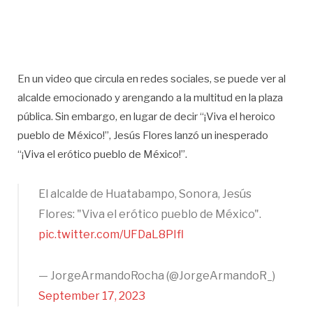
En un video que circula en redes sociales, se puede ver al
alcalde emocionado y arengando a la multitud en la plaza
pública. Sin embargo, en lugar de decir “¡Viva el heroico
pueblo de México!”, Jesús Flores lanzó un inesperado
“¡Viva el erótico pueblo de México!”.
El alcalde de Huatabampo, Sonora, Jesús
Flores: "Viva el erótico pueblo de México".
pic.twitter.com/UFDaL8PIfl
— JorgeArmandoRocha (@JorgeArmandoR_)
September 17, 2023