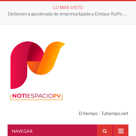
LO MAS VISTO
Detienen a apoderada de empresa ligada a Enrique Ruffo por investigación de Huachicol Fiscal
El tiempo - Tutiempo.net
NAVEGAR