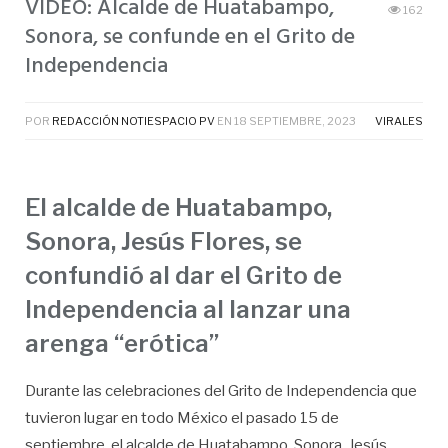
VIDEO: Alcalde de Huatabampo,
162
Sonora, se confunde en el Grito de
Independencia
POR
REDACCIÓN NOTIESPACIO PV
EN
18 SEPTIEMBRE, 2023
VIRALES
El alcalde de Huatabampo,
Sonora, Jesús Flores, se
confundió al dar el Grito de
Independencia al lanzar una
arenga “erótica”
Durante las celebraciones del Grito de Independencia que
tuvieron lugar en todo México el pasado 15 de
septiembre, el alcalde de Huatabampo, Sonora, Jesús