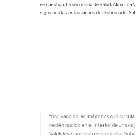
en cuestión. La secretaria de Salud, Alma Lil
siguiendo las instrucciones del Gobernador Sa
“Derivado de las imágenes que circula
recién nacido en el interior de una caj
Valdivieso, por instrucciones del Gob