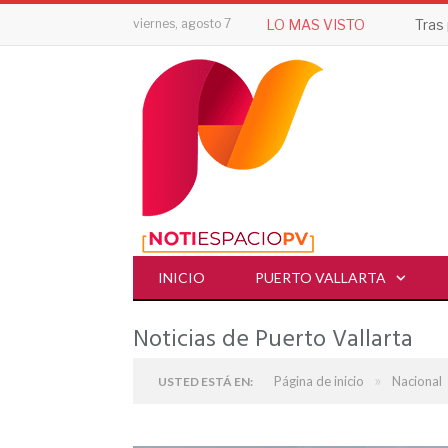
viernes, agosto 7
LO MAS VISTO
INICIO
PUERTO VALLARTA
Noticias de Puerto Vallarta
»
Página de inicio
Nacional
USTED ESTÁ EN: