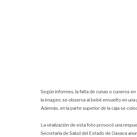
Según informes, la falta de cunas o cuneros en 
la imagen, se observa al bebé envuelto en una 
Además, en la parte superior de la caja se col
La viralización de esta foto provocó una respu
Secretaría de Salud del Estado de Oaxaca anunc