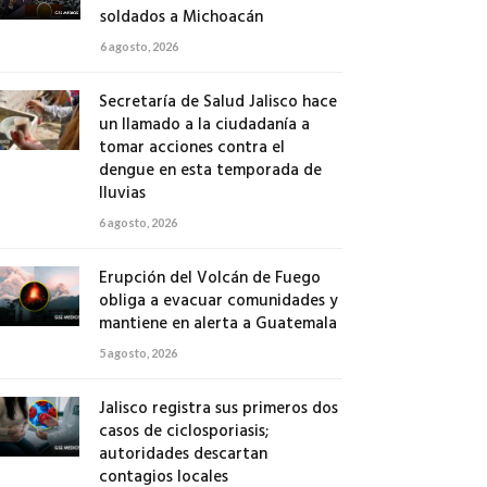
soldados a Michoacán
6 agosto, 2026
Secretaría de Salud Jalisco hace
un llamado a la ciudadanía a
tomar acciones contra el
dengue en esta temporada de
lluvias
6 agosto, 2026
Erupción del Volcán de Fuego
obliga a evacuar comunidades y
mantiene en alerta a Guatemala
5 agosto, 2026
Jalisco registra sus primeros dos
casos de ciclosporiasis;
autoridades descartan
contagios locales