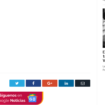
Twitter
Facebook
Google+
LinkedIn
Correo
electrónico