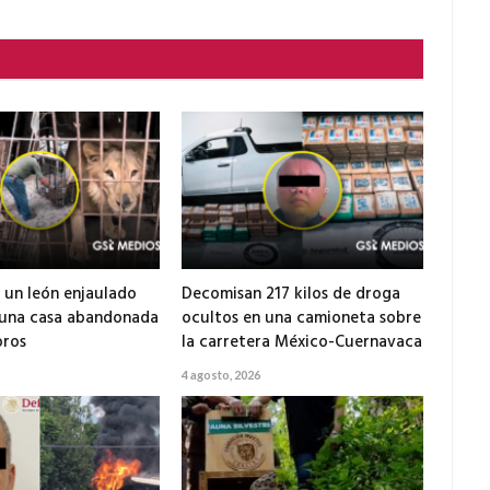
 un león enjaulado
Decomisan 217 kilos de droga
 una casa abandonada
ocultos en una camioneta sobre
ros
la carretera México-Cuernavaca
4 agosto, 2026