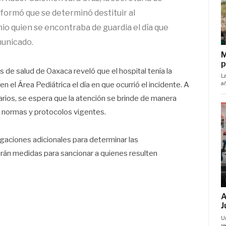
formó que se determinó destituir al
o quien se encontraba de guardia el día que
municado.
s de salud de Oaxaca reveló que el hospital tenía la
n el Área Pediátrica el día en que ocurrió el incidente. A
larios, se espera que la atención se brinde de manera
as normas y protocolos vigentes.
igaciones adicionales para determinar las
rán medidas para sancionar a quienes resulten