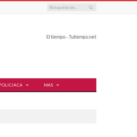
El tiempo - Tutiempo.net
POLICIACA
MAS