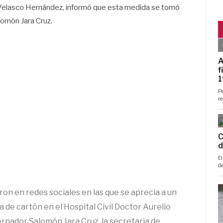
ia Velasco Hernández, informó que esta medida se tomó
lomón Jara Cruz.
ron en redes sociales en las que se aprecia a un
a de cartón en el Hospital Civil Doctor Aurelio
ernador Salomón Jara Cruz, la secretaria de