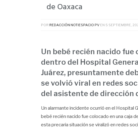
de Oaxaca
POR
REDACCIÓN NOTIESPACIO PV
EN
5 SEPTIEMBRE, 20
Un bebé recién nacido fue 
dentro del Hospital Genera
Juárez, presuntamente debi
se volvió viral en redes soci
del asistente de dirección d
Un alarmante incidente ocurrió en el Hospital 
bebé recién nacido fue colocado en una caja de
esta precaria situación se viralizó en redes so