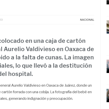
23
NACIONAL
colocado en una caja de cartón
l Aurelio Valdivieso en Oaxaca de
do a la falta de cunas. La imagen
ales, lo que llevó a la destitución
el hospital.
General Aurelio Valdivieso en Oaxaca de Juárez, donde un
 cartón forrada con una cobija. La fotografía del bebé en
ciales, generando indignación y preocupación.