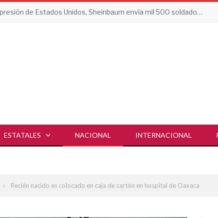
Tras presión de Estados Unidos, Sheinbaum envía mil 500 soldados a Michoacán
ESTATALES
NACIONAL
INTERNACIONAL
»
Recién nacido es colocado en caja de cartón en hospital de Oaxaca