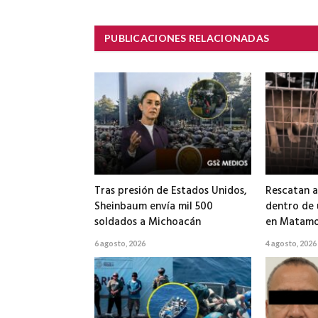
PUBLICACIONES RELACIONADAS
Tras presión de Estados Unidos,
Rescatan a
Sheinbaum envía mil 500
dentro de
soldados a Michoacán
en Matamo
6 agosto, 2026
4 agosto, 2026