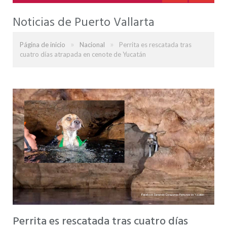
Noticias de Puerto Vallarta
»
»
Página de inicio
Nacional
Perrita es rescatada tras
cuatro días atrapada en cenote de Yucatán
Perrita es rescatada tras cuatro días