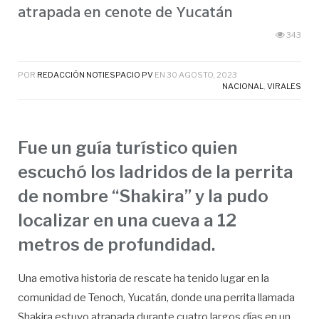
atrapada en cenote de Yucatán
343
POR
REDACCIÓN NOTIESPACIO PV
EN
30 AGOSTO, 2023
NACIONAL
,
VIRALES
Fue un guía turístico quien
escuchó los ladridos de la perrita
de nombre “Shakira” y la pudo
localizar en una cueva a 12
metros de profundidad.
Una emotiva historia de rescate ha tenido lugar en la
comunidad de Tenoch, Yucatán, donde una perrita llamada
Shakira estuvo atrapada durante cuatro largos días en un