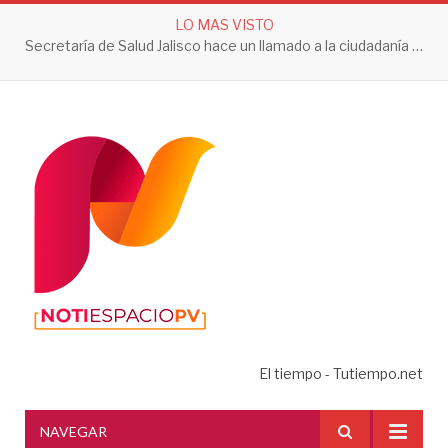
LO MAS VISTO
Secretaría de Salud Jalisco hace un llamado a la ciudadanía a tomar acciones contra el dengue en esta temporada de lluvias
El tiempo - Tutiempo.net
NAVEGAR