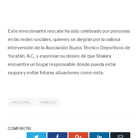
Este emocionante rescate ha sido celebrado por personas
en las redes sociales, quienes se alegran por la valiosa
intervención de la Asociación Buzos Técnico Deportivos de
Yucatán, A.C., y expresan su deseo de que Shakira
encuentre un hogar responsable donde pueda estar
segura y evitar futuras situaciones como esta.
NACIONAL
VIRALES
COMPARTIR.
Twitter
Facebook
Google+
LinkedIn
Correo