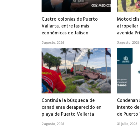
Cuatro colonias de Puerto
Motociclis
Vallarta, entre las más
atropellar
económicas de Jalisco
avenida Pr
5 agosto, 2026
5 agosto, 2026
Continúa la búsqueda de
Condenan a
canadiense desaparecido en
intento de
playa de Puerto Vallarta
de Puerto 
2 agosto, 2026
31 julio, 2026