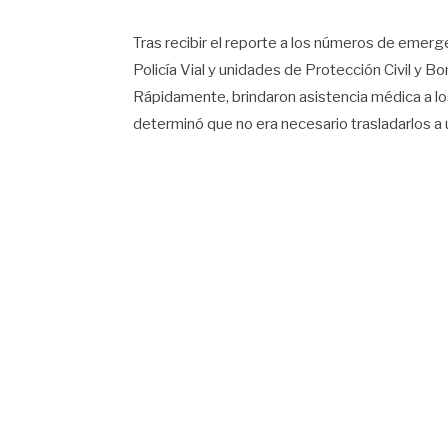
Tras recibir el reporte a los números de emergen
Policía Vial y unidades de Protección Civil y B
Rápidamente, brindaron asistencia médica a los
determinó que no era necesario trasladarlos a u