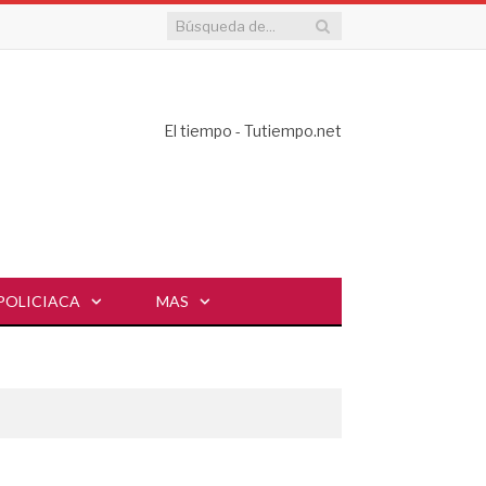
El tiempo - Tutiempo.net
POLICIACA
MAS