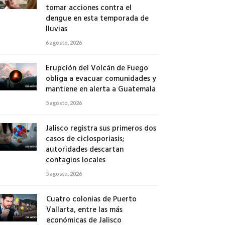
tomar acciones contra el
dengue en esta temporada de
lluvias
6 agosto, 2026
Erupción del Volcán de Fuego
obliga a evacuar comunidades y
mantiene en alerta a Guatemala
5 agosto, 2026
Jalisco registra sus primeros dos
casos de ciclosporiasis;
autoridades descartan
contagios locales
5 agosto, 2026
Cuatro colonias de Puerto
Vallarta, entre las más
económicas de Jalisco