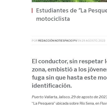
Estudiantes de “La Pesque
motociclista
POR
REDACCIÓN NOTIESPACIO PV
EN
29 AGOSTO, 2023
El conductor, sin respetar 
zona, embistió a los jóvene
fuga sin que hasta este m
identificación.
Puerto Vallarta, Jalisco. 29 de agosto de 202
“La Pesquera” ubicada sobre Río Sena, en Fluvi