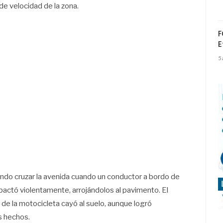
de velocidad de la zona.
F
E
5
ando cruzar la avenida cuando un conductor a bordo de
pactó violentamente, arrojándolos al pavimento. El
 de la motocicleta cayó al suelo, aunque logró
s hechos.