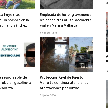
ta huye tras
Empleada de hotel gravemente
 a un hombre en la
lesionada tras brutal accidente
isciliano Sánchez
vial en Marina Vallarta
5 agosto, 2026
 responsable de
Protección Civil de Puerto
 robo en gasolinera
Vallarta continúa atendiendo
Vallarta
afectaciones por lluvias
31 julio, 2026