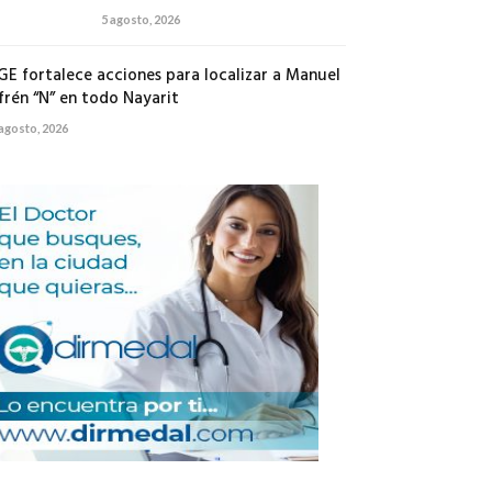
5 agosto, 2026
GE fortalece acciones para localizar a Manuel
frén “N” en todo Nayarit
 agosto, 2026