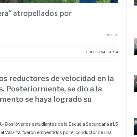
ra” atropellados por
598
PUERTO VALLARTA
los reductores de velocidad en la
s. Posteriormente, se dio a la
omento se haya logrado su
3.-
Dos jóvenes estudiantes de la Escuela Secundaria #15
al Vallarta, fueron embestidos por el conductor de una