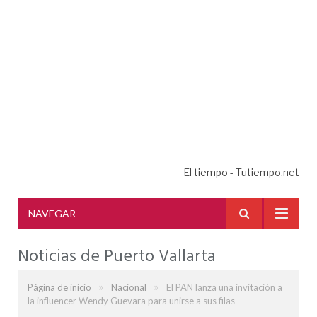
El tiempo - Tutiempo.net
NAVEGAR
Noticias de Puerto Vallarta
»
»
Página de inicio
Nacional
El PAN lanza una invitación a
la influencer Wendy Guevara para unirse a sus filas