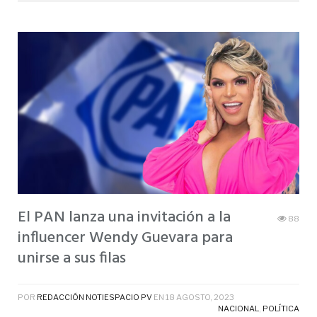
El PAN lanza una invitación a la
88
influencer Wendy Guevara para
unirse a sus filas
POR
REDACCIÓN NOTIESPACIO PV
EN
18 AGOSTO, 2023
NACIONAL
,
POLÍTICA