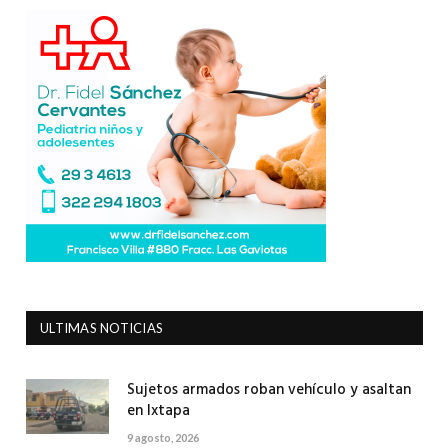
ULTIMAS NOTICIAS
Sujetos armados roban vehículo y asaltan
en Ixtapa
9 agosto, 2026