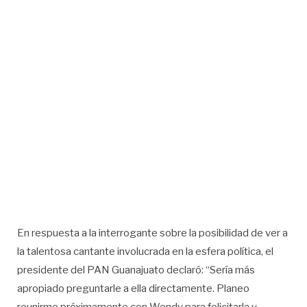
En respuesta a la interrogante sobre la posibilidad de ver a
la talentosa cantante involucrada en la esfera política, el
presidente del PAN Guanajuato declaró: “Sería más
apropiado preguntarle a ella directamente. Planeo