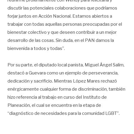
reunirme próximamente con Wendy para felicitarla y
discutir las potenciales colaboraciones que podríamos
forjar juntos en Acción Nacional. Estamos abiertos a
trabajar con todas aquellas personas preocupadas por el
bienestar colectivo y que deseen contribuir a un mejor
desarrollo de las cosas. Sin duda, en el PAN damos la
bienvenida a todos y todas”.
Por su parte, el diputado local panista, Miguel Ángel Salim,
destacó a Guevara como un ejemplo de perseverancia,
dedicación y sacrificio. Mientras López Mares rechazó
enérgicamente cualquier forma de discriminación, también
hizo referencia al trabajo en curso del Instituto de
Planeación, el cual se encuentra en la etapa de
“diagnóstico de necesidades para la comunidad LGBT”.