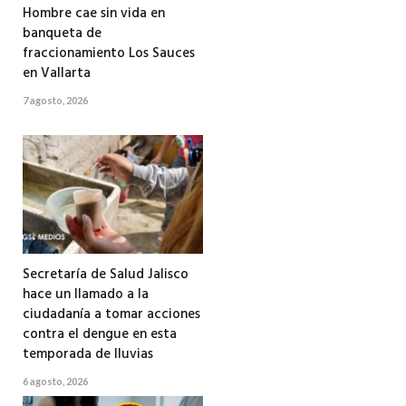
Hombre cae sin vida en
banqueta de
fraccionamiento Los Sauces
en Vallarta
7 agosto, 2026
Secretaría de Salud Jalisco
hace un llamado a la
ciudadanía a tomar acciones
contra el dengue en esta
temporada de lluvias
6 agosto, 2026