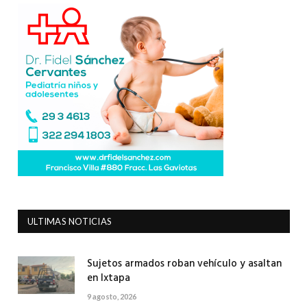
ULTIMAS NOTICIAS
Sujetos armados roban vehículo y asaltan
en Ixtapa
9 agosto, 2026