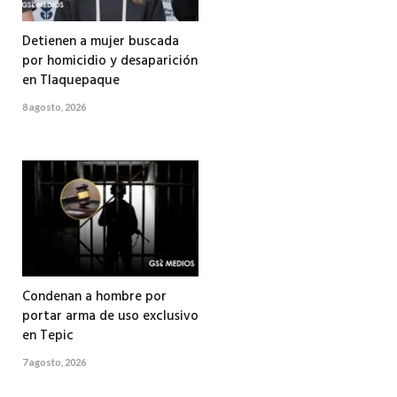
Detienen a mujer buscada
por homicidio y desaparición
en Tlaquepaque
8 agosto, 2026
Condenan a hombre por
portar arma de uso exclusivo
en Tepic
7 agosto, 2026