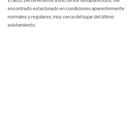
El auto, perteneciente a uno de los desaparecidos, fue
encontrado estacionado en condiciones aparentemente
normales y regulares, muy cerca del lugar del último
avistamiento.