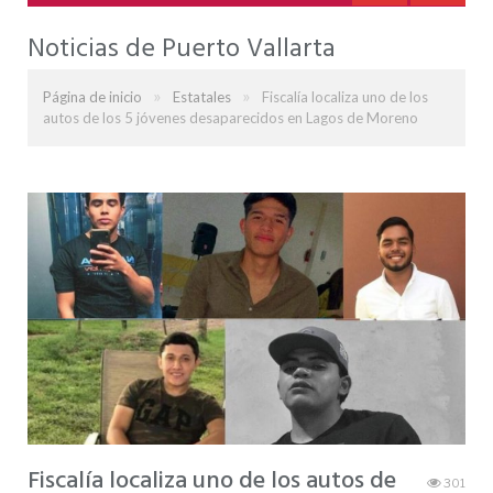
Noticias de Puerto Vallarta
»
»
Página de inicio
Estatales
Fiscalía localiza uno de los
autos de los 5 jóvenes desaparecidos en Lagos de Moreno
Fiscalía localiza uno de los autos de
301