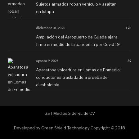
Sujetos armados roban vehículo y asaltan
en Ixtapa
diciembre 31, 2020
123
Ampliación del Aeropuerto de Guadalajara
firme en medio de la pandemia por Covid 19
agosto 9, 2026
39
Aparatosa volcadura en Lomas de Enmedio;
conductor es trasladado a prueba de
alcoholemia
GST Medios S de RL de CV
Developed by
Green Shield Technology
Copyright © 2018