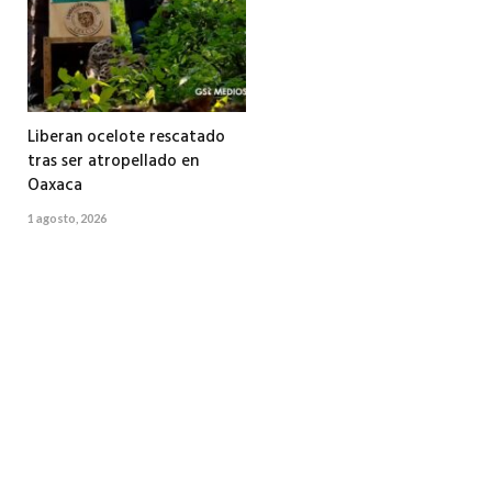
Liberan ocelote rescatado
tras ser atropellado en
Oaxaca
1 agosto, 2026